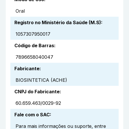
Oral
Registro no Ministério da Saúde (M.S)
:
1057307950017
Código de Barras
:
7896658040047
Fabricante
:
BIOSINTETICA (ACHE)
CNPJ do Fabricante
:
60.659.463/0029-92
Fale com o SAC
:
Para mais informações ou suporte, entre