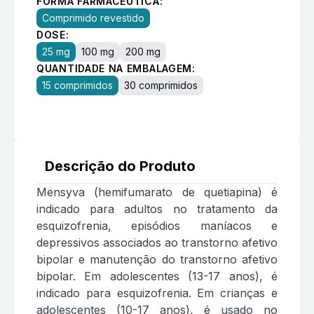
FORMA FARMACÊUTICA:
Comprimido revestido
DOSE:
25 mg
100 mg
200 mg
QUANTIDADE NA EMBALAGEM:
15 comprimidos
30 comprimidos
Descrição do Produto
Mensyva (hemifumarato de quetiapina) é
indicado para adultos no tratamento da
esquizofrenia, episódios maníacos e
depressivos associados ao transtorno afetivo
bipolar e manutenção do transtorno afetivo
bipolar. Em adolescentes (13-17 anos), é
indicado para esquizofrenia. Em crianças e
adolescentes (10-17 anos), é usado no