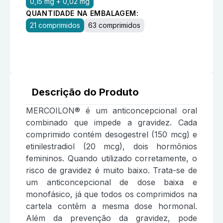
0,15 mg + 0,02 mg
QUANTIDADE NA EMBALAGEM:
21 comprimidos
63 comprimidos
Descrição do Produto
MERCOILON® é um anticoncepcional oral
combinado que impede a gravidez. Cada
comprimido contém desogestrel (150 mcg) e
etinilestradiol (20 mcg), dois hormônios
femininos. Quando utilizado corretamente, o
risco de gravidez é muito baixo. Trata-se de
um anticoncepcional de dose baixa e
monofásico, já que todos os comprimidos na
cartela contêm a mesma dose hormonal.
Além da prevenção da gravidez, pode