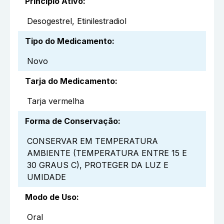
Princípio Ativo
:
Desogestrel, Etinilestradiol
Tipo do Medicamento
:
Novo
Tarja do Medicamento
:
Tarja vermelha
Forma de Conservação
:
CONSERVAR EM TEMPERATURA
AMBIENTE (TEMPERATURA ENTRE 15 E
30 GRAUS C), PROTEGER DA LUZ E
UMIDADE
Modo de Uso
:
Oral