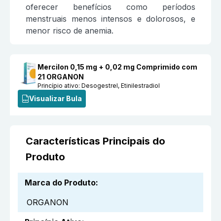
oferecer benefícios como períodos
menstruais menos intensos e dolorosos, e
menor risco de anemia.
Mercilon 0,15 mg + 0,02 mg Comprimido com
21 ORGANON
Princípio ativo:
Desogestrel, Etinilestradiol
Visualizar Bula
Características Principais do
Produto
Marca do Produto
:
ORGANON