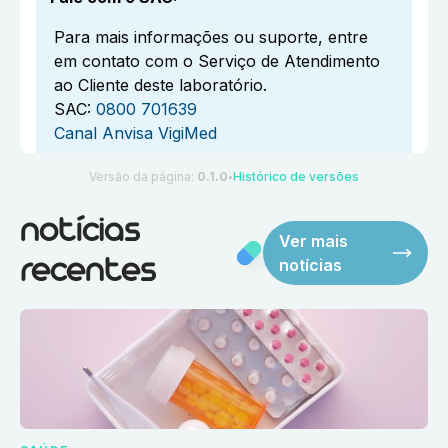
Para mais informações ou suporte, entre
em contato com o Serviço de Atendimento
ao Cliente deste laboratório.
SAC:
0800 701639
Canal Anvisa VigiMed
Versão da página:
0.1.0
Histórico de versões
●
notícias
Ver mais
notícias
recentes