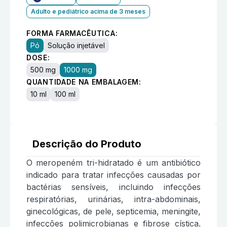
Adulto e pediátrico acima de 3 meses
FORMA FARMACÊUTICA:
Pó
Solução injetável
DOSE:
500 mg
1000 mg
QUANTIDADE NA EMBALAGEM:
10 ml
100 ml
Descrição do Produto
O meropeném tri-hidratado é um antibiótico
indicado para tratar infecções causadas por
bactérias sensíveis, incluindo infecções
respiratórias, urinárias, intra-abdominais,
ginecológicas, de pele, septicemia, meningite,
infecções polimicrobianas e fibrose cística.