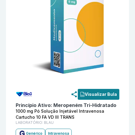
Informações detalhadas do produto
Meropeném 1000 m
Visualizar Bula
Princípio Ativo:
Meropeném Tri-Hidratado
1000 mg Pó Solução Injetável Intravenosa
Cartucho 10 FA VD III TRANS
LABORATÓRIO:
BLAU
Genérico
Intravenosa