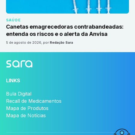
SAÚDE
Canetas emagrecedoras contrabandeadas:
entenda os riscos e o alerta da Anvisa
5 de agosto de 2026
, por
Redação Sara
LINKS
Bula Digital
Recall de Medicamentos
Mapa de Produtos
Mapa de Notícias