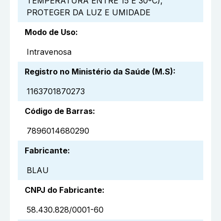
TEMPERATURA ENTRE 15 E 30ºC),
PROTEGER DA LUZ E UMIDADE
Modo de Uso
:
Intravenosa
Registro no Ministério da Saúde (M.S)
:
1163701870273
Código de Barras
:
7896014680290
Fabricante
:
BLAU
CNPJ do Fabricante
:
58.430.828/0001-60