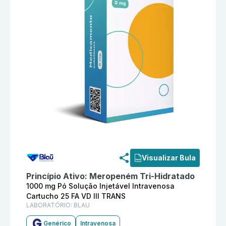
Informações detalhadas do produto
Meropeném 1000 m
Visualizar Bula
Princípio Ativo:
Meropeném Tri-Hidratado
1000 mg Pó Solução Injetável Intravenosa
Cartucho 25 FA VD III TRANS
LABORATÓRIO:
BLAU
Genérico
Intravenosa