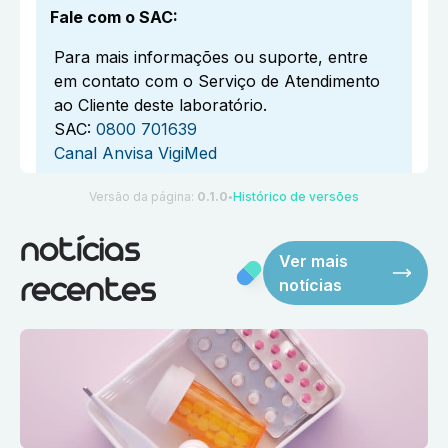
Fale com o SAC
:
Para mais informações ou suporte, entre
em contato com o Serviço de Atendimento
ao Cliente deste laboratório.
SAC:
0800 701639
Canal Anvisa VigiMed
Versão da página:
0.1.0
Histórico de versões
●
notícias
Ver mais
notícias
recentes