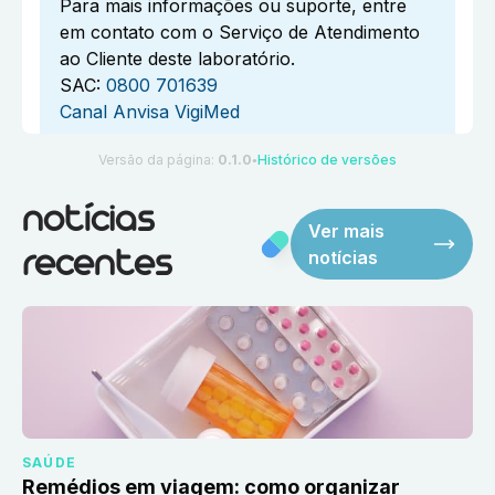
Para mais informações ou suporte, entre
em contato com o Serviço de Atendimento
ao Cliente deste laboratório.
SAC:
0800 701639
Canal Anvisa VigiMed
Versão da página:
0.1.0
Histórico de versões
●
notícias
Ver mais
notícias
recentes
SAÚDE
Remédios em viagem: como organizar