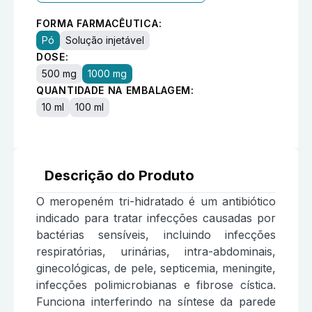
FORMA FARMACÊUTICA:
Pó
Solução injetável
DOSE:
500 mg
1000 mg
QUANTIDADE NA EMBALAGEM:
10 ml
100 ml
Descrição do Produto
O meropeném tri-hidratado é um antibiótico
indicado para tratar infecções causadas por
bactérias sensíveis, incluindo infecções
respiratórias, urinárias, intra-abdominais,
ginecológicas, de pele, septicemia, meningite,
infecções polimicrobianas e fibrose cística.
Funciona interferindo na síntese da parede