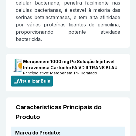
celular bacteriana, penetra facilmente nas
células bacterianas, é estável à maioria das
serinas betalactamases, e tem alta afinidade
por várias proteínas ligantes de penicilina,
proporcionando potente atividade
bactericida.
Meropeném 1000 mg Pó Solução Injetável
Intravenosa Cartucho FA VD II TRANS BLAU
Princípio ativo:
Meropeném Tri-Hidratado
Visualizar Bula
Características Principais do
Produto
Marca do Produto
: