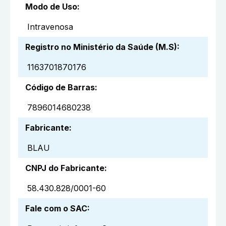
Modo de Uso
:
Intravenosa
Registro no Ministério da Saúde (M.S)
:
1163701870176
Código de Barras
:
7896014680238
Fabricante
:
BLAU
CNPJ do Fabricante
:
58.430.828/0001-60
Fale com o SAC
: