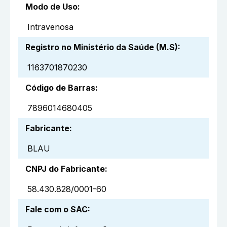
Modo de Uso
:
Intravenosa
Registro no Ministério da Saúde (M.S)
:
1163701870230
Código de Barras
:
7896014680405
Fabricante
:
BLAU
CNPJ do Fabricante
:
58.430.828/0001-60
Fale com o SAC
: