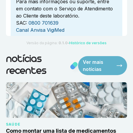
Para mais informações ou suporte, entre
em contato com o Serviço de Atendimento
ao Cliente deste laboratório.
SAC:
0800 701639
Canal Anvisa VigiMed
Versão da página:
0.1.0
Histórico de versões
●
notícias
Ver mais
notícias
recentes
SAÚDE
Como montar uma lista de medicamentos