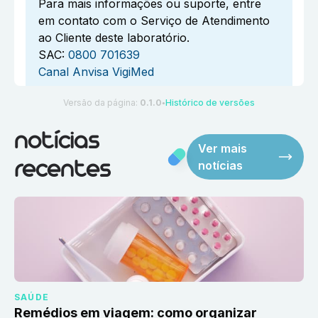
Para mais informações ou suporte, entre
em contato com o Serviço de Atendimento
ao Cliente deste laboratório.
SAC:
0800 701639
Canal Anvisa VigiMed
Versão da página:
0.1.0
Histórico de versões
●
notícias
Ver mais
notícias
recentes
SAÚDE
Remédios em viagem: como organizar