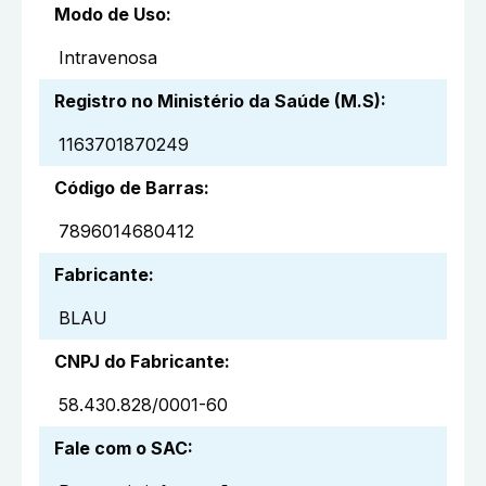
Modo de Uso
:
Intravenosa
Registro no Ministério da Saúde (M.S)
:
1163701870249
Código de Barras
:
7896014680412
Fabricante
:
BLAU
CNPJ do Fabricante
:
58.430.828/0001-60
Fale com o SAC
: