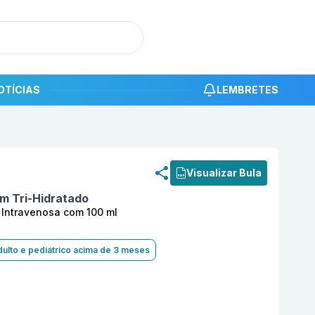
OTÍCIAS
LEMBRETES
roduto
Meropeném 1000 mg Pó Solução Injetável Intraven
Visualizar Bula
 Tri-Hidratado
 Intravenosa com 100 ml
ulto e pediátrico acima de 3 meses