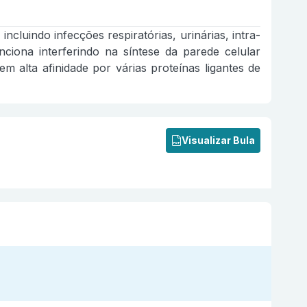
ncluindo infecções respiratórias, urinárias, intra-
unciona interferindo na síntese da parede celular
em alta afinidade por várias proteínas ligantes de
Visualizar Bula