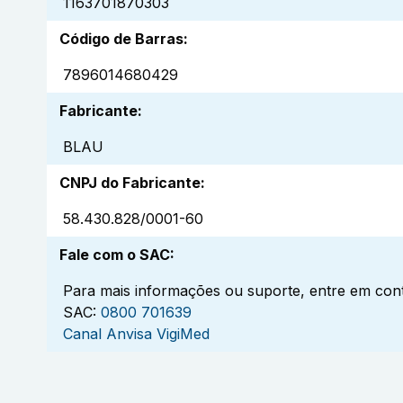
1163701870303
Código de Barras
:
7896014680429
Fabricante
:
BLAU
CNPJ do Fabricante
:
58.430.828/0001-60
Fale com o SAC
:
Para mais informações ou suporte, entre em cont
SAC:
0800 701639
Canal Anvisa VigiMed