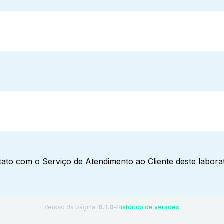
ato com o Serviço de Atendimento ao Cliente deste laborat
Versão da página:
0.1.0
Histórico de versões
●