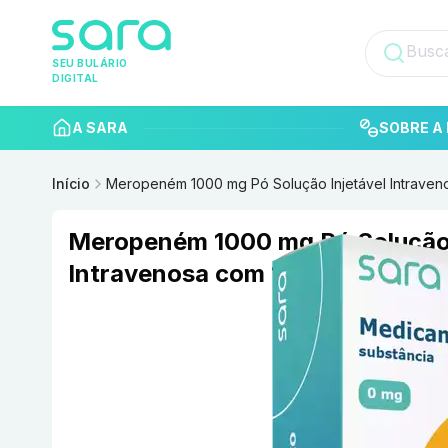
SEU BULÁRIO
DIGITAL
A SARA
SOBRE A 
Início
Meropeném 1000 mg Pó Solução Injetável Intraven
Meropeném 1000 mg Pó Solução 
Intravenosa com 100 ml BLAU