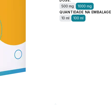
DOSE:
500 mg
1000 mg
QUANTIDADE NA EMBALAGE
10 ml
100 ml