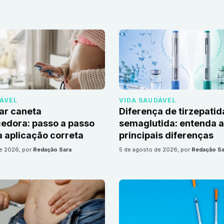
DÁVEL
VIDA SAUDÁVEL
ar caneta
Diferença de tirzepatid
edora: passo a passo
semaglutida: entenda 
 aplicação correta
principais diferenças
de 2026
, por
Redação Sara
5 de agosto de 2026
, por
Redação Sa