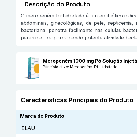
Descrição do Produto
O meropeném tri-hidratado é um antibiótico indicad
abdominais, ginecológicas, de pele, septicemia, 
bacteriana, penetra facilmente nas células bacter
penicilina, proporcionando potente atividade bacte
Meropeném 1000 mg Pó Solução Injetá
Princípio ativo:
Meropeném Tri-Hidratado
Características Principais do Produto
Marca do Produto
:
BLAU