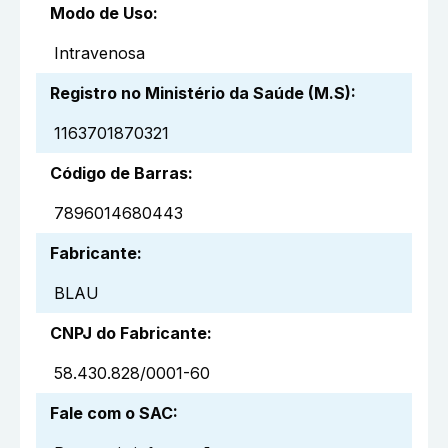
Modo de Uso
:
Intravenosa
Registro no Ministério da Saúde (M.S)
:
1163701870321
Código de Barras
:
7896014680443
Fabricante
:
BLAU
CNPJ do Fabricante
:
58.430.828/0001-60
Fale com o SAC
: