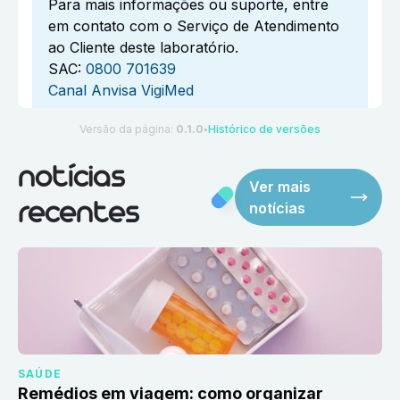
Para mais informações ou suporte, entre
em contato com o Serviço de Atendimento
ao Cliente deste laboratório.
SAC:
0800 701639
Canal Anvisa VigiMed
Versão da página:
0.1.0
Histórico de versões
●
notícias
Ver mais
notícias
recentes
SAÚDE
Remédios em viagem: como organizar