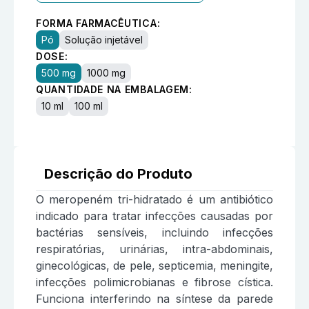
FORMA FARMACÊUTICA:
Pó
Solução injetável
DOSE:
500 mg
1000 mg
QUANTIDADE NA EMBALAGEM:
10 ml
100 ml
Descrição do Produto
O meropeném tri-hidratado é um antibiótico
indicado para tratar infecções causadas por
bactérias sensíveis, incluindo infecções
respiratórias, urinárias, intra-abdominais,
ginecológicas, de pele, septicemia, meningite,
infecções polimicrobianas e fibrose cística.
Funciona interferindo na síntese da parede