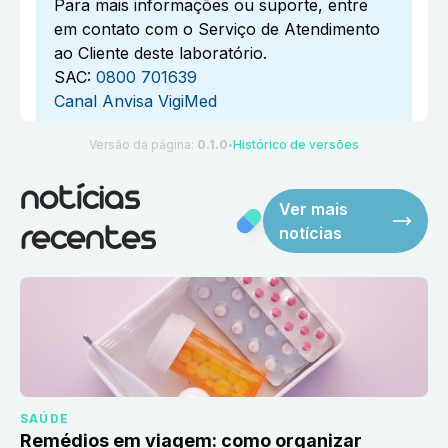
Para mais informações ou suporte, entre
em contato com o Serviço de Atendimento
ao Cliente deste laboratório.
SAC:
0800 701639
Canal Anvisa VigiMed
Versão da página:
0.1.0
Histórico de versões
●
notícias
Ver mais
notícias
recentes
SAÚDE
Remédios em viagem: como organizar