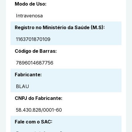
Modo de Uso
:
Intravenosa
Registro no Ministério da Saúde (M.S)
:
1163701870109
Código de Barras
:
7896014687756
Fabricante
:
BLAU
CNPJ do Fabricante
:
58.430.828/0001-60
Fale com o SAC
: