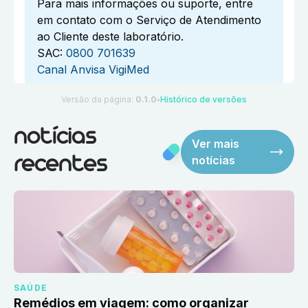
Para mais informações ou suporte, entre
em contato com o Serviço de Atendimento
ao Cliente deste laboratório.
SAC:
0800 701639
Canal Anvisa VigiMed
Versão da página:
0.1.0
Histórico de versões
●
notícias
Ver mais
notícias
recentes
SAÚDE
Remédios em viagem: como organizar