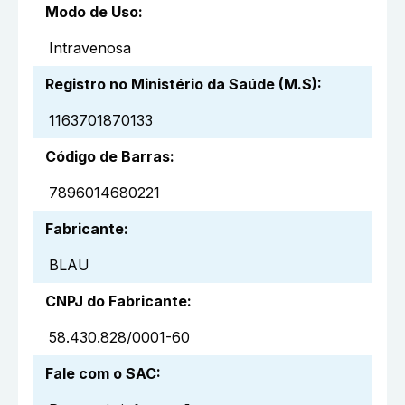
Modo de Uso
:
Intravenosa
Registro no Ministério da Saúde (M.S)
:
1163701870133
Código de Barras
:
7896014680221
Fabricante
:
BLAU
CNPJ do Fabricante
:
58.430.828/0001-60
Fale com o SAC
: