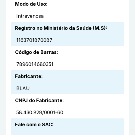
Modo de Uso
:
Intravenosa
Registro no Ministério da Saúde (M.S)
:
1163701870087
Código de Barras
:
7896014680351
Fabricante
:
BLAU
CNPJ do Fabricante
:
58.430.828/0001-60
Fale com o SAC
: