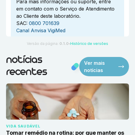
Para mais informações ou suporte, entre
em contato com o Serviço de Atendimento
ao Cliente deste laboratório.
SAC:
0800 701639
Canal Anvisa VigiMed
Versão da página:
0.1.0
Histórico de versões
●
notícias
Ver mais
notícias
recentes
VIDA SAUDÁVEL
Tomar remédio na rotina: por que manter os