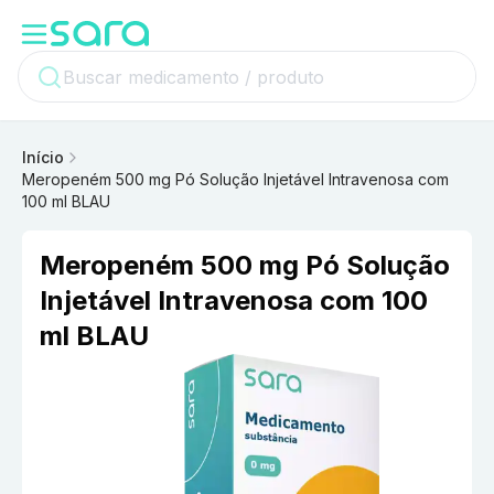
Início
Meropeném 500 mg Pó Solução Injetável Intravenosa com
100 ml BLAU
Meropeném 500 mg Pó Solução
Injetável Intravenosa com 100
ml BLAU