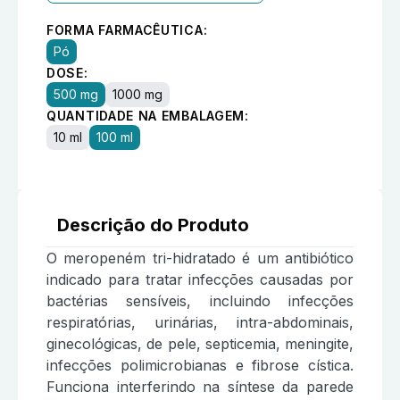
FORMA FARMACÊUTICA:
Pó
DOSE:
500 mg
1000 mg
QUANTIDADE NA EMBALAGEM:
10 ml
100 ml
Descrição do Produto
O meropeném tri-hidratado é um antibiótico
indicado para tratar infecções causadas por
bactérias sensíveis, incluindo infecções
respiratórias, urinárias, intra-abdominais,
ginecológicas, de pele, septicemia, meningite,
infecções polimicrobianas e fibrose cística.
Funciona interferindo na síntese da parede