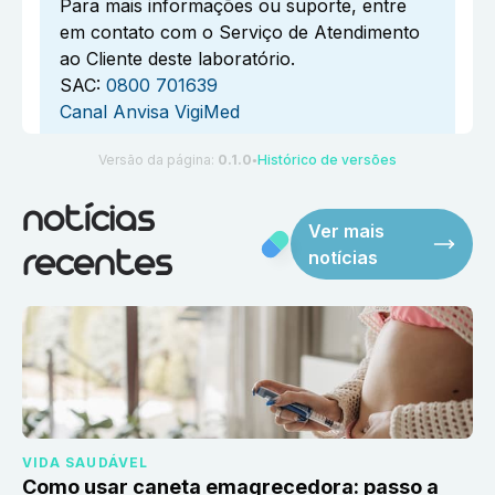
Para mais informações ou suporte, entre
em contato com o Serviço de Atendimento
ao Cliente deste laboratório.
SAC:
0800 701639
Canal Anvisa VigiMed
Versão da página:
0.1.0
Histórico de versões
●
notícias
Ver mais
notícias
recentes
VIDA SAUDÁVEL
Como usar caneta emagrecedora: passo a