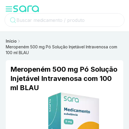
Início
Meropeném 500 mg Pó Solução Injetável Intravenosa com
100 ml BLAU
Meropeném 500 mg Pó Solução
Injetável Intravenosa com 100
ml BLAU