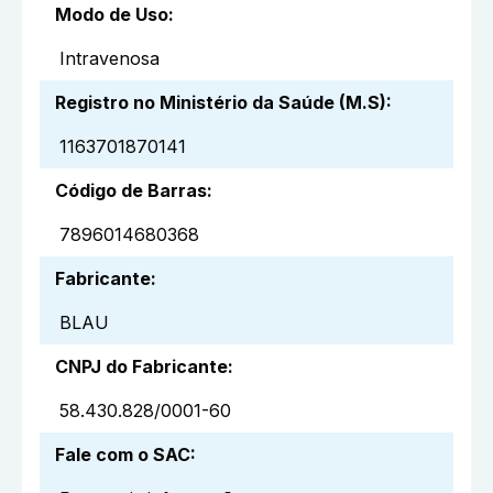
Modo de Uso
:
Intravenosa
Registro no Ministério da Saúde (M.S)
:
1163701870141
Código de Barras
:
7896014680368
Fabricante
:
BLAU
CNPJ do Fabricante
:
58.430.828/0001-60
Fale com o SAC
: