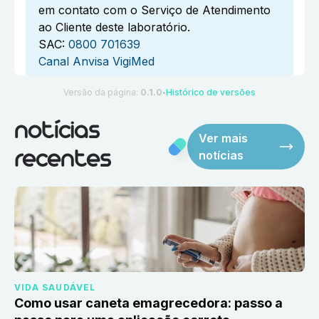
em contato com o Serviço de Atendimento
ao Cliente deste laboratório.
SAC:
0800 701639
Canal Anvisa VigiMed
Versão da página:
0.1.0
Histórico de versões
●
notícias
Ver mais
notícias
recentes
VIDA SAUDÁVEL
Como usar caneta emagrecedora: passo a