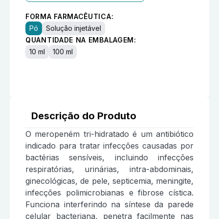
FORMA FARMACÊUTICA:
Pó
Solução injetável
QUANTIDADE NA EMBALAGEM:
10 ml
100 ml
Descrição do Produto
O meropeném tri-hidratado é um antibiótico
indicado para tratar infecções causadas por
bactérias sensíveis, incluindo infecções
respiratórias, urinárias, intra-abdominais,
ginecológicas, de pele, septicemia, meningite,
infecções polimicrobianas e fibrose cística.
Funciona interferindo na síntese da parede
celular bacteriana, penetra facilmente nas