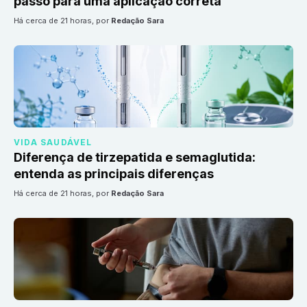
passo para uma aplicação correta
há cerca de 21 horas
, por
Redação Sara
VIDA SAUDÁVEL
Diferença de tirzepatida e semaglutida:
entenda as principais diferenças
há cerca de 21 horas
, por
Redação Sara