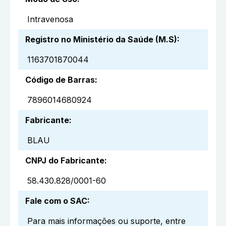
Intravenosa
Registro no Ministério da Saúde (M.S)
:
1163701870044
Código de Barras
:
7896014680924
Fabricante
:
BLAU
CNPJ do Fabricante
:
58.430.828/0001-60
Fale com o SAC
:
Para mais informações ou suporte, entre