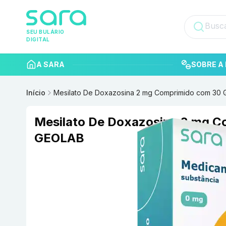
SEU BULÁRIO
DIGITAL
A SARA
SOBRE A 
Início
Mesilato De Doxazosina 2 mg Comprimido com 30
Mesilato De Doxazosina 2 mg C
GEOLAB