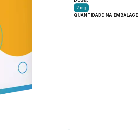
DOSE:
2 mg
QUANTIDADE NA EMBALAGE