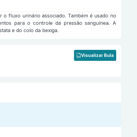
zir o fluxo urinário associado. Também é usado no
ntos para o controle da pressão sanguínea. A
tata e do colo da bexiga.
Visualizar Bula