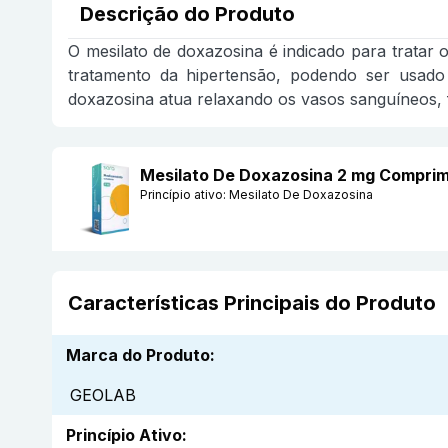
Descrição do Produto
O mesilato de doxazosina é indicado para tratar 
tratamento da hipertensão, podendo ser usad
doxazosina atua relaxando os vasos sanguíneos, f
Mesilato De Doxazosina 2 mg Compri
Princípio ativo:
Mesilato De Doxazosina
Características Principais do Produto
Marca do Produto
:
GEOLAB
Princípio Ativo
: