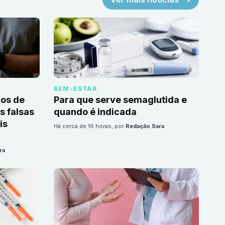
BEM-ESTAR
cos de
Para que serve semaglutida e
 falsas
quando é indicada
is
há cerca de 16 horas
, por
Redação Sara
ra