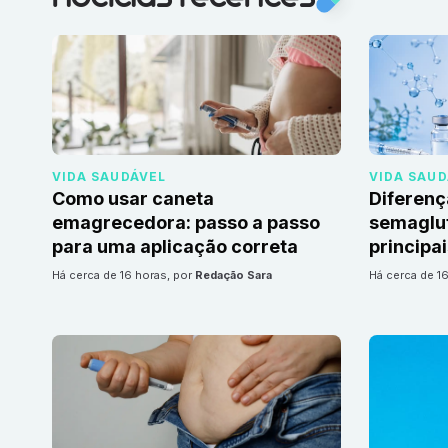
VIDA SAUDÁVEL
VIDA SAU
Como usar caneta
Diferenç
emagrecedora: passo a passo
semaglut
para uma aplicação correta
principa
há cerca de 16 horas
, por
Redação Sara
há cerca de 1