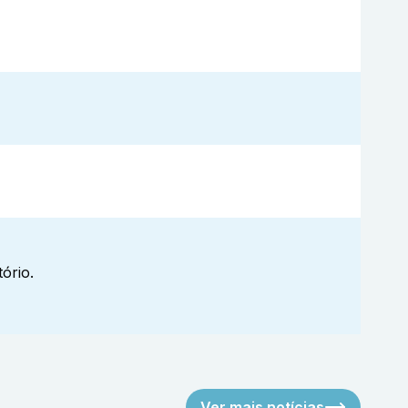
ório.
Ver mais notícias