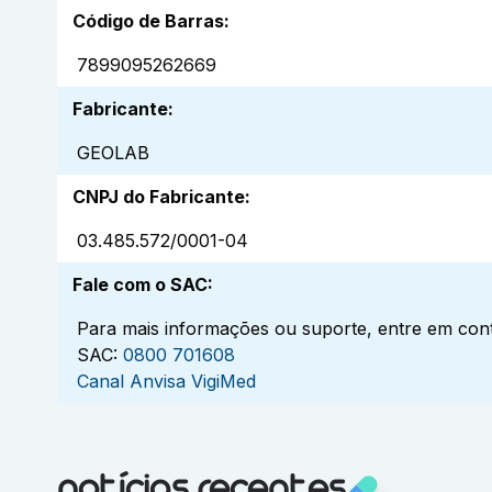
Código de Barras
:
7899095262669
Fabricante
:
GEOLAB
CNPJ do Fabricante
:
03.485.572/0001-04
Fale com o SAC
:
Para mais informações ou suporte, entre em cont
SAC:
0800 701608
Canal Anvisa VigiMed
notícias recentes