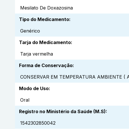
Mesilato De Doxazosina
Tipo do Medicamento
:
Genérico
Tarja do Medicamento
:
Tarja vermelha
Forma de Conservação
:
CONSERVAR EM TEMPERATURA AMBIENTE ( A
Modo de Uso
:
Oral
Registro no Ministério da Saúde (M.S)
:
1542302850042