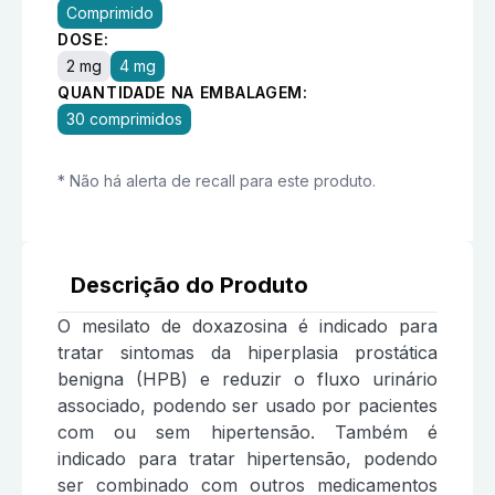
Comprimido
DOSE:
2 mg
4 mg
QUANTIDADE NA EMBALAGEM:
30 comprimidos
* Não há alerta de recall para este produto.
Descrição do Produto
O mesilato de doxazosina é indicado para
tratar sintomas da hiperplasia prostática
benigna (HPB) e reduzir o fluxo urinário
associado, podendo ser usado por pacientes
com ou sem hipertensão. Também é
indicado para tratar hipertensão, podendo
ser combinado com outros medicamentos