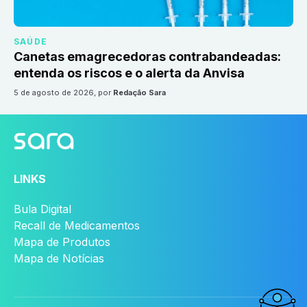
SAÚDE
Canetas emagrecedoras contrabandeadas:
entenda os riscos e o alerta da Anvisa
5 de agosto de 2026
, por
Redação Sara
LINKS
Bula Digital
Recall de Medicamentos
Mapa de Produtos
Mapa de Notícias