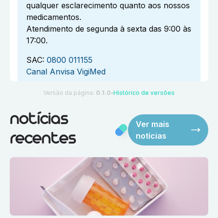
qualquer esclarecimento quanto aos nossos
medicamentos.
Atendimento de segunda à sexta das 9:00 às
17:00.
SAC:
0800 011155
Canal Anvisa VigiMed
Versão da página:
0.1.0
Histórico de versões
●
notícias
Ver mais
notícias
recentes