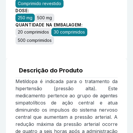
Comprimido revestido
DOSE:
250 mg
500 mg
QUANTIDADE NA EMBALAGEM:
20 comprimidos
30 comprimidos
500 comprimidos
Descrição do Produto
Metildopa é indicada para o tratamento da
hipertensão (pressão alta). Este
medicamento pertence ao grupo de agentes
simpatolíticos de ação central e atua
diminuindo os impulsos do sistema nervoso
central que aumentam a pressão arterial. A
redução máxima da pressão arterial ocorre
de quatro a seis horas após a administração