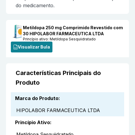
do medicamento.
Metildopa 250 mg Comprimido Revestido com
30 HIPOLABOR FARMACEUTICA LTDA
Princípio ativo:
Metildopa Sesquiidratado
Visualizar Bula
Características Principais do
Produto
Marca do Produto
:
HIPOLABOR FARMACEUTICA LTDA
Princípio Ativo
:
Metildopa Sesquiidratado