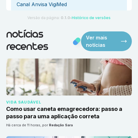
Canal Anvisa VigiMed
Versão da página:
0.1.0
Histórico de versões
●
notícias
Ver mais
notícias
recentes
VIDA SAUDÁVEL
Como usar caneta emagrecedora: passo a
passo para uma aplicação correta
há cerca de 11 horas
, por
Redação Sara