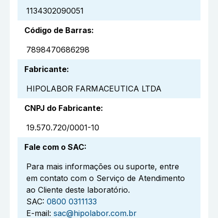
1134302090051
Código de Barras
:
7898470686298
Fabricante
:
HIPOLABOR FARMACEUTICA LTDA
CNPJ do Fabricante
:
19.570.720/0001-10
Fale com o SAC
:
Para mais informações ou suporte, entre
em contato com o Serviço de Atendimento
ao Cliente deste laboratório.
SAC:
0800 0311133
E-mail:
sac@hipolabor.com.br