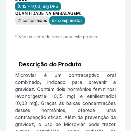
(0,15 + 0,03) mg DRG
QUANTIDADE NA EMBALAGEM:
21 comprimidos
63 comprimidos
* Não há alerta de recall para este produto.
Descrição do Produto
Microvlar é um contraceptivo oral
combinado, indicado para prevenir a
gravidez. Contém dois hormônios femininos:
levonorgestrel (0,15 mg) e etinilestradiol
(0,03 mg). Graças às baixas concentrações
desses hormônios, oferece uma
contracepção eficaz. Além da prevenção da
gravidez, o uso de Microvlar pode trazer