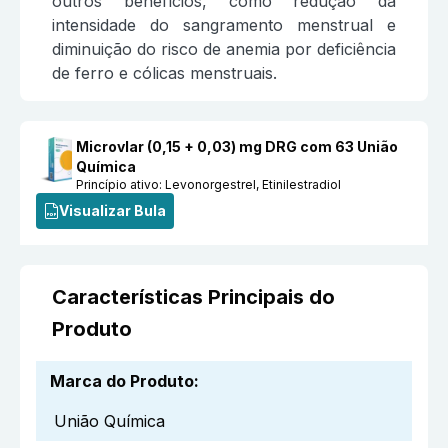
outros benefícios, como redução da
intensidade do sangramento menstrual e
diminuição do risco de anemia por deficiência
de ferro e cólicas menstruais.
Microvlar (0,15 + 0,03) mg DRG com 63 União
Química
Princípio ativo:
Levonorgestrel, Etinilestradiol
Visualizar Bula
Características Principais do
Produto
Marca do Produto
:
União Química