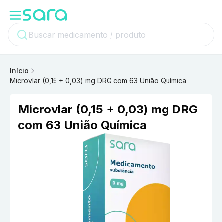
Início
Microvlar (0,15 + 0,03) mg DRG com 63 União Química
Microvlar (0,15 + 0,03) mg DRG
com 63 União Química