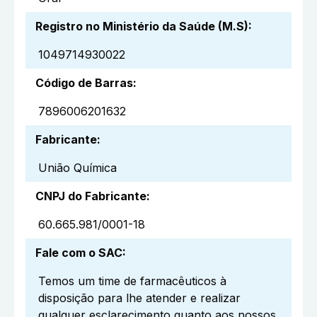
Registro no Ministério da Saúde (M.S)
:
1049714930022
Código de Barras
:
7896006201632
Fabricante
:
União Química
CNPJ do Fabricante
:
60.665.981/0001-18
Fale com o SAC
:
Temos um time de farmacêuticos à
disposição para lhe atender e realizar
qualquer esclarecimento quanto aos nossos