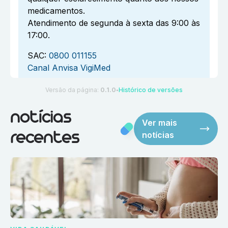
medicamentos.
Atendimento de segunda à sexta das 9:00 às
17:00.
SAC:
0800 011155
Canal Anvisa VigiMed
Versão da página:
0.1.0
Histórico de versões
●
notícias
Ver mais
notícias
recentes