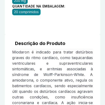
200 mg
QUANTIDADE NA EMBALAGEM:
20 comprimidos
Descrição do Produto
Miodaron é indicado para tratar distúrbios
graves do ritmo cardíaco, como taquicardias
ventriculares e supraventriculares
sintomáticas, e arritmias associadas à
síndrome de Wolff-Parkinson-White. A
amiodarona, o componente ativo, regula os
batimentos cardíacos, sendo especialmente
útil quando os distúrbios cardíacos agravam
outras condições, como insuficiência
coronariana e cardíaca. A ação inicia-se