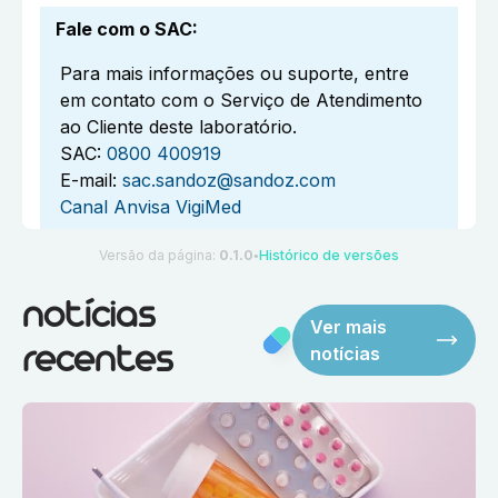
Fale com o SAC
:
Para mais informações ou suporte, entre
em contato com o Serviço de Atendimento
ao Cliente deste laboratório.
SAC:
0800 400919
E-mail:
sac.sandoz@sandoz.com
Canal Anvisa VigiMed
Versão da página:
0.1.0
Histórico de versões
●
notícias
Ver mais
notícias
recentes