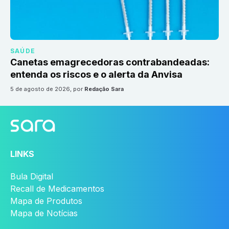
SAÚDE
Canetas emagrecedoras contrabandeadas:
entenda os riscos e o alerta da Anvisa
5 de agosto de 2026
, por
Redação Sara
LINKS
Bula Digital
Recall de Medicamentos
Mapa de Produtos
Mapa de Notícias