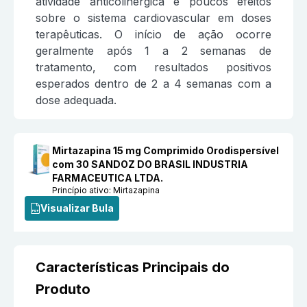
atividade anticolinérgica e poucos efeitos
sobre o sistema cardiovascular em doses
terapêuticas. O início de ação ocorre
geralmente após 1 a 2 semanas de
tratamento, com resultados positivos
esperados dentro de 2 a 4 semanas com a
dose adequada.
Mirtazapina 15 mg Comprimido Orodispersível
com 30 SANDOZ DO BRASIL INDUSTRIA
FARMACEUTICA LTDA.
Princípio ativo:
Mirtazapina
Visualizar Bula
Características Principais do
Produto