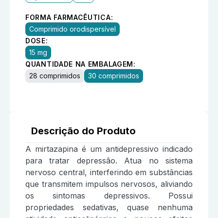
FORMA FARMACÊUTICA:
Comprimido orodispersível
DOSE:
15 mg
QUANTIDADE NA EMBALAGEM:
28 comprimidos
30 comprimidos
Descrição do Produto
A mirtazapina é um antidepressivo indicado
para tratar depressão. Atua no sistema
nervoso central, interferindo em substâncias
que transmitem impulsos nervosos, aliviando
os sintomas depressivos. Possui
propriedades sedativas, quase nenhuma