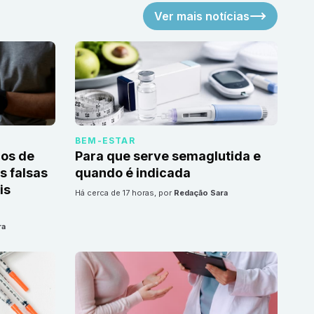
Ver mais notícias
BEM-ESTAR
cos de
Para que serve semaglutida e
 falsas
quando é indicada
is
há cerca de 17 horas
, por
Redação Sara
ra