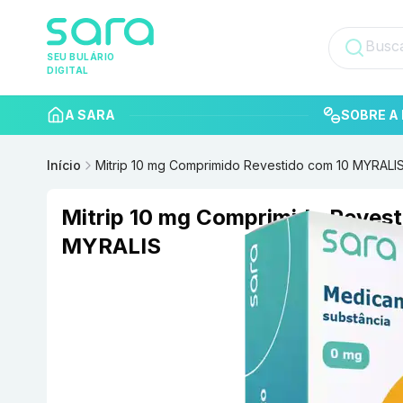
SEU BULÁRIO
DIGITAL
A SARA
SOBRE A 
Início
Mitrip 10 mg Comprimido Revestido com 10 MYRALI
Mitrip 10 mg Comprimido Revest
MYRALIS