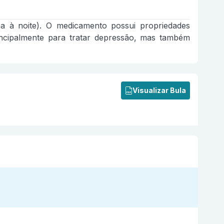
ama à noite). O medicamento possui propriedades
 principalmente para tratar depressão, mas também
Visualizar Bula