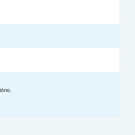
ório.