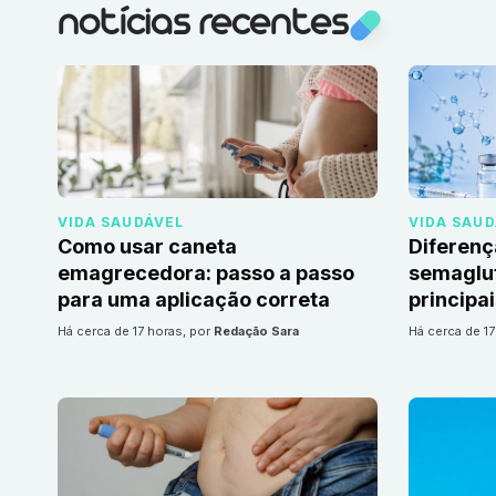
notícias recentes
VIDA SAUDÁVEL
VIDA SAU
Como usar caneta
Diferenç
emagrecedora: passo a passo
semaglut
para uma aplicação correta
principa
há cerca de 17 horas
, por
Redação Sara
há cerca de 1