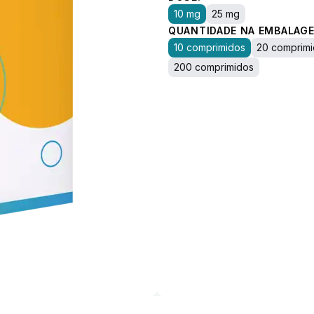
10 mg
25 mg
QUANTIDADE NA EMBALAGE
10 comprimidos
20 comprim
200 comprimidos