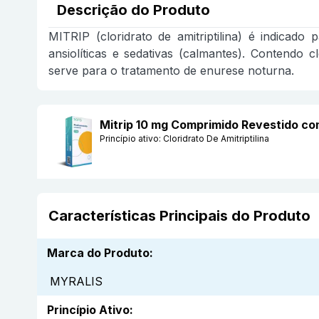
Descrição do Produto
MITRIP (cloridrato de amitriptilina) é indicad
ansiolíticas e sedativas (calmantes). Contendo c
serve para o tratamento de enurese noturna.
Mitrip 10 mg Comprimido Revestido c
Princípio ativo:
Cloridrato De Amitriptilina
Características Principais do Produto
Marca do Produto
:
MYRALIS
Princípio Ativo
: