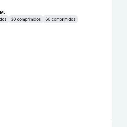
M:
idos
30 comprimidos
60 comprimidos