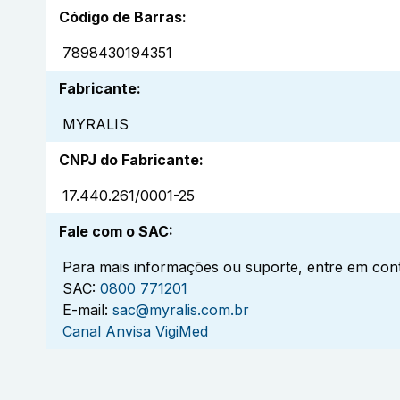
Código de Barras
:
7898430194351
Fabricante
:
MYRALIS
CNPJ do Fabricante
:
17.440.261/0001-25
Fale com o SAC
:
Para mais informações ou suporte, entre em cont
SAC:
0800 771201
E-mail:
sac@myralis.com.br
Canal Anvisa VigiMed