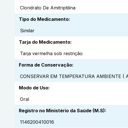
Cloridrato De Amitriptilina
Tipo do Medicamento
:
Similar
Tarja do Medicamento
:
Tarja vermelha sob restrição
Forma de Conservação
:
CONSERVAR EM TEMPERATURA AMBIENTE ( A
Modo de Uso
:
Oral
Registro no Ministério da Saúde (M.S)
:
1146200410016