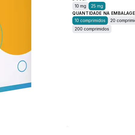
10 mg
25 mg
QUANTIDADE NA EMBALAGE
10 comprimidos
20 comprim
200 comprimidos