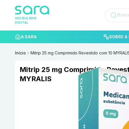
SEU BULÁRIO
DIGITAL
A SARA
SOBRE A 
Início
Mitrip 25 mg Comprimido Revestido com 10 MYRALI
Mitrip 25 mg Comprimido Reves
MYRALIS