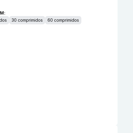
M:
idos
30 comprimidos
60 comprimidos