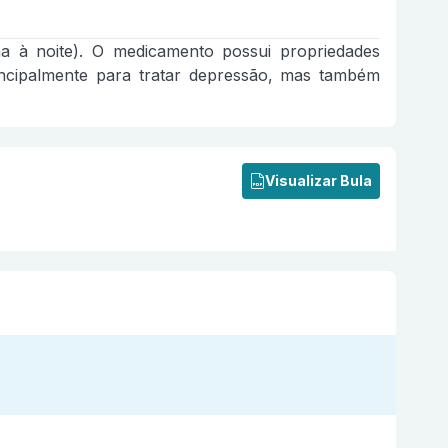
ama à noite). O medicamento possui propriedades
 principalmente para tratar depressão, mas também
Visualizar Bula