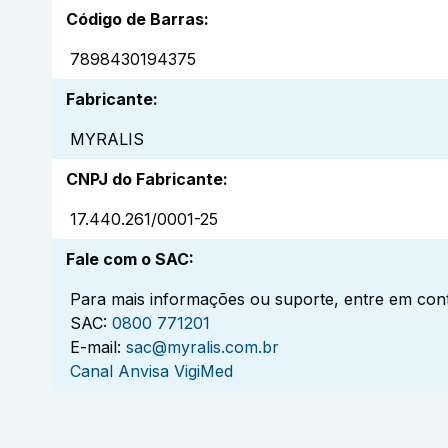
Código de Barras
:
7898430194375
Fabricante
:
MYRALIS
CNPJ do Fabricante
:
17.440.261/0001-25
Fale com o SAC
:
Para mais informações ou suporte, entre em cont
SAC:
0800 771201
E-mail:
sac@myralis.com.br
Canal Anvisa VigiMed