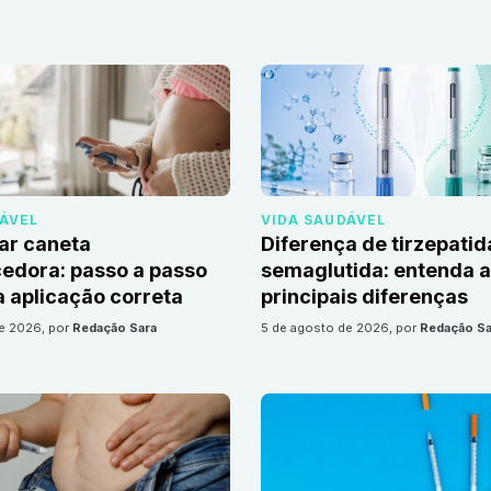
DÁVEL
VIDA SAUDÁVEL
ar caneta
Diferença de tirzepatid
edora: passo a passo
semaglutida: entenda 
 aplicação correta
principais diferenças
de 2026
, por
Redação Sara
5 de agosto de 2026
, por
Redação Sa