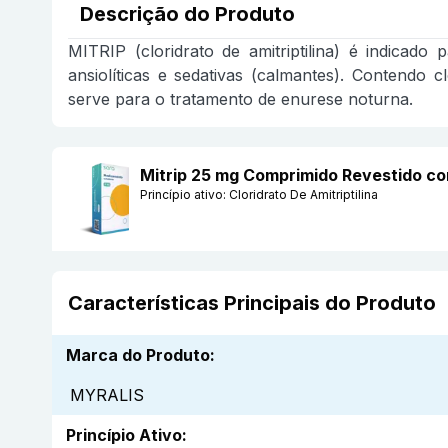
Descrição do Produto
MITRIP (cloridrato de amitriptilina) é indicad
ansiolíticas e sedativas (calmantes). Contendo c
serve para o tratamento de enurese noturna.
Mitrip 25 mg Comprimido Revestido c
Princípio ativo:
Cloridrato De Amitriptilina
Características Principais do Produto
Marca do Produto
:
MYRALIS
Princípio Ativo
: