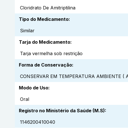
Cloridrato De Amitriptilina
Tipo do Medicamento
:
Similar
Tarja do Medicamento
:
Tarja vermelha sob restrição
Forma de Conservação
:
CONSERVAR EM TEMPERATURA AMBIENTE ( A
Modo de Uso
:
Oral
Registro no Ministério da Saúde (M.S)
:
1146200410040