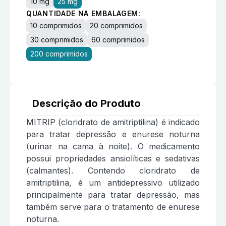
10 mg
25 mg
QUANTIDADE NA EMBALAGEM:
10 comprimidos
20 comprimidos
30 comprimidos
60 comprimidos
200 comprimidos
Descrição do Produto
MITRIP (cloridrato de amitriptilina) é indicado
para tratar depressão e enurese noturna
(urinar na cama à noite). O medicamento
possui propriedades ansiolíticas e sedativas
(calmantes). Contendo cloridrato de
amitriptilina, é um antidepressivo utilizado
principalmente para tratar depressão, mas
também serve para o tratamento de enurese
noturna.