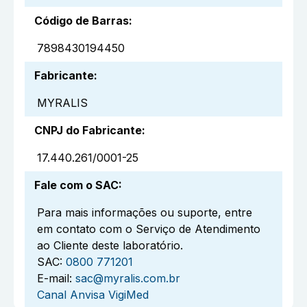
Código de Barras
:
7898430194450
Fabricante
:
MYRALIS
CNPJ do Fabricante
:
17.440.261/0001-25
Fale com o SAC
:
Para mais informações ou suporte, entre
em contato com o Serviço de Atendimento
ao Cliente deste laboratório.
SAC:
0800 771201
E-mail:
sac@myralis.com.br
Canal Anvisa VigiMed