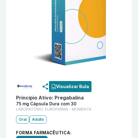
Informações detalhadas do produto
Mobale 75 mg C
Visualizar Bula
Princípio Ativo:
Pregabalina
75 mg Cápsula Dura com 30
LABORATÓRIO:
EUROFARMA - MOMENTA
Oral
Adulto
FORMA FARMACÊUTICA: