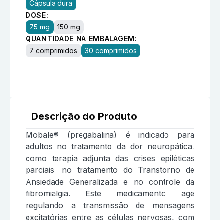
Cápsula dura
DOSE:
75 mg
150 mg
QUANTIDADE NA EMBALAGEM:
7 comprimidos
30 comprimidos
Descrição do Produto
Mobale® (pregabalina) é indicado para
adultos no tratamento da dor neuropática,
como terapia adjunta das crises epiléticas
parciais, no tratamento do Transtorno de
Ansiedade Generalizada e no controle da
fibromialgia. Este medicamento age
regulando a transmissão de mensagens
excitatórias entre as células nervosas, com