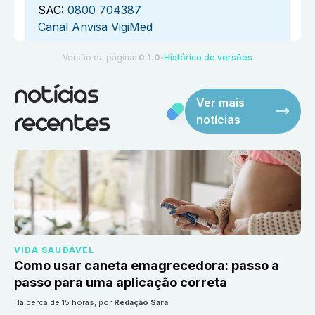
SAC:
0800 704387
Canal Anvisa VigiMed
Versão da página:
0.1.0
Histórico de versões
●
notícias
Ver mais
notícias
recentes
VIDA SAUDÁVEL
Como usar caneta emagrecedora: passo a
passo para uma aplicação correta
há cerca de 15 horas
, por
Redação Sara