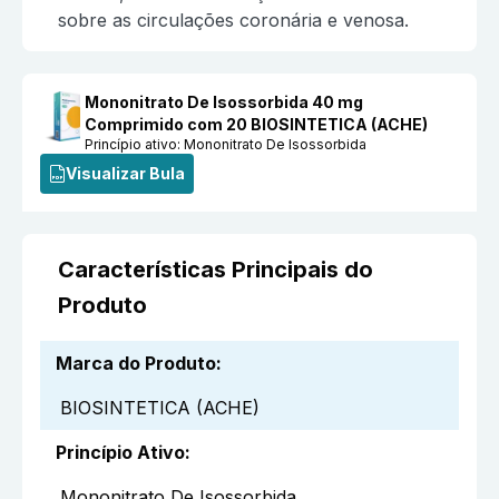
sobre as circulações coronária e venosa.
Mononitrato De Isossorbida 40 mg
Comprimido com 20 BIOSINTETICA (ACHE)
Princípio ativo:
Mononitrato De Isossorbida
Visualizar Bula
Características Principais do
Produto
Marca do Produto
:
BIOSINTETICA (ACHE)
Princípio Ativo
:
Mononitrato De Isossorbida