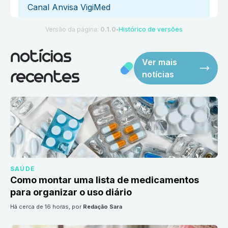
Canal Anvisa VigiMed
Versão da página:
0.1.0
Histórico de versões
●
notícias
Ver mais
notícias
recentes
SAÚDE
Como montar uma lista de medicamentos
para organizar o uso diário
há cerca de 16 horas
, por
Redação Sara