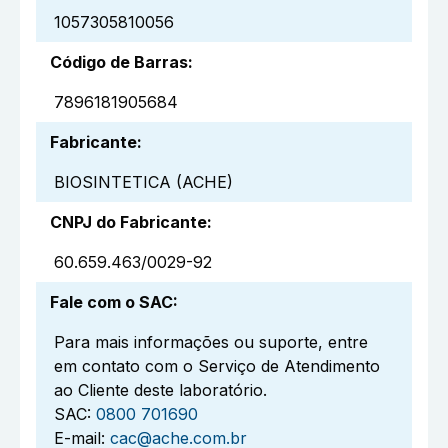
1057305810056
Código de Barras
:
7896181905684
Fabricante
:
BIOSINTETICA (ACHE)
CNPJ do Fabricante
:
60.659.463/0029-92
Fale com o SAC
:
Para mais informações ou suporte, entre
em contato com o Serviço de Atendimento
ao Cliente deste laboratório.
SAC:
0800 701690
E-mail:
cac@ache.com.br