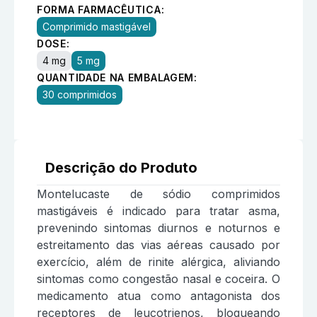
FORMA FARMACÊUTICA:
Comprimido mastigável
DOSE:
4 mg
5 mg
QUANTIDADE NA EMBALAGEM:
30 comprimidos
Descrição do Produto
Montelucaste de sódio comprimidos
mastigáveis é indicado para tratar asma,
prevenindo sintomas diurnos e noturnos e
estreitamento das vias aéreas causado por
exercício, além de rinite alérgica, aliviando
sintomas como congestão nasal e coceira. O
medicamento atua como antagonista dos
receptores de leucotrienos, bloqueando