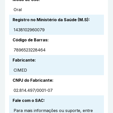
Oral
Registro no Ministério da Saúde (M.S)
:
1438102960079
Código de Barras
:
7896523228464
Fabricante
:
CIMED
CNPJ do Fabricante
:
02.814.497/0001-07
Fale com o SAC
:
Para mais informações ou suporte, entre