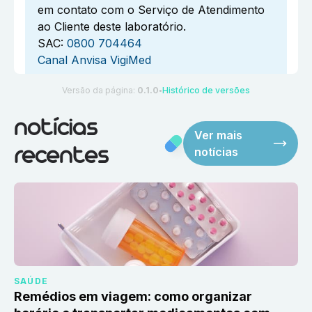
em contato com o Serviço de Atendimento
ao Cliente deste laboratório.
SAC:
0800 704464
Canal Anvisa VigiMed
Versão da página:
0.1.0
Histórico de versões
●
notícias
Ver mais
notícias
recentes
SAÚDE
Remédios em viagem: como organizar