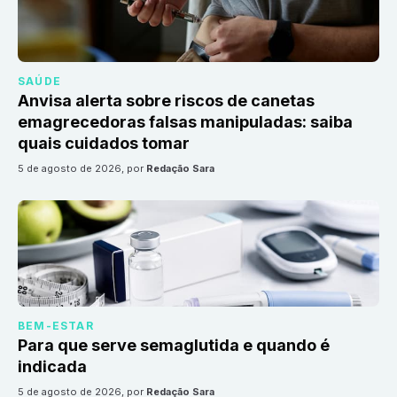
SAÚDE
Anvisa alerta sobre riscos de canetas
emagrecedoras falsas manipuladas: saiba
quais cuidados tomar
5 de agosto de 2026
, por
Redação Sara
BEM-ESTAR
Para que serve semaglutida e quando é
indicada
5 de agosto de 2026
, por
Redação Sara