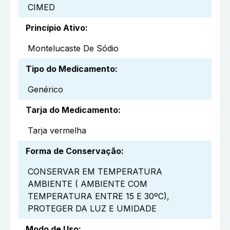
CIMED
Princípio Ativo
:
Montelucaste De Sódio
Tipo do Medicamento
:
Genérico
Tarja do Medicamento
:
Tarja vermelha
Forma de Conservação
:
CONSERVAR EM TEMPERATURA
AMBIENTE ( AMBIENTE COM
TEMPERATURA ENTRE 15 E 30ºC),
PROTEGER DA LUZ E UMIDADE
Modo de Uso
: