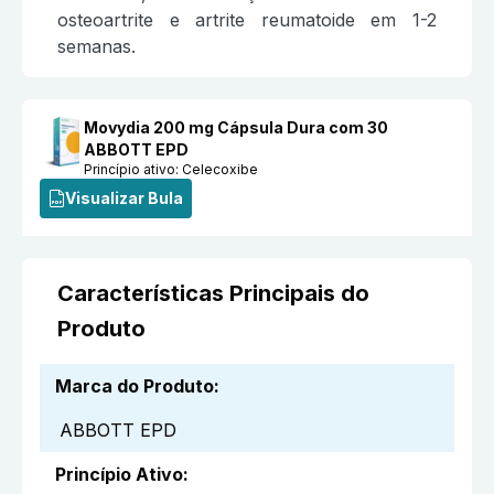
osteoartrite e artrite reumatoide em 1-2
semanas.
Movydia 200 mg Cápsula Dura com 30
ABBOTT EPD
Princípio ativo:
Celecoxibe
Visualizar Bula
Características Principais do
Produto
Marca do Produto
:
ABBOTT EPD
Princípio Ativo
: