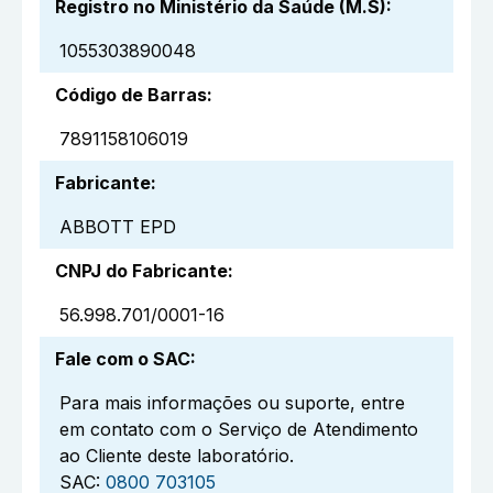
Registro no Ministério da Saúde (M.S)
:
1055303890048
Código de Barras
:
7891158106019
Fabricante
:
ABBOTT EPD
CNPJ do Fabricante
:
56.998.701/0001-16
Fale com o SAC
:
Para mais informações ou suporte, entre
em contato com o Serviço de Atendimento
ao Cliente deste laboratório.
SAC:
0800 703105