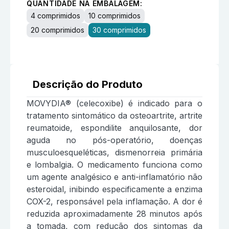
QUANTIDADE NA EMBALAGEM:
4 comprimidos
10 comprimidos
20 comprimidos
30 comprimidos
Descrição do Produto
MOVYDIA® (celecoxibe) é indicado para o
tratamento sintomático da osteoartrite, artrite
reumatoide, espondilite anquilosante, dor
aguda no pós-operatório, doenças
musculoesqueléticas, dismenorreia primária
e lombalgia. O medicamento funciona como
um agente analgésico e anti-inflamatório não
esteroidal, inibindo especificamente a enzima
COX-2, responsável pela inflamação. A dor é
reduzida aproximadamente 28 minutos após
a tomada, com redução dos sintomas da