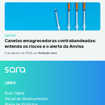
SAÚDE
Canetas emagrecedoras contrabandeadas:
entenda os riscos e o alerta da Anvisa
5 de agosto de 2026
, por
Redação Sara
LINKS
Bula Digital
Recall de Medicamentos
Mapa de Produtos