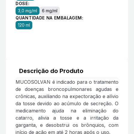
DOSE:
3,0 mg/ml
6 mg/ml
QUANTIDADE NA EMBALAGEM:
120 ml
Descrição do Produto
MUCOSOLVAN é indicado para o tratamento
de doenças broncopulmonares agudas e
crônicas, auxiliando na expectoração e alívio
da tosse devido ao acúmulo de secreção. O
medicamento ajuda na eliminação do
catarro, alivia a tosse e a irritação da
garganta, e desobstrui os brônquios, com
início de ação em até 2 horas após o uso.