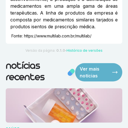
medicamentos em uma ampla gama de áreas
terapêuticas. A linha de produtos da empresa é
composta por medicamentos similares tarjados e
produtos isentos de prescrição médica.
Fonte:
https://www.multilab.com.br/multilab/
Versão da página:
0.1.0
Histórico de versões
●
notícias
Ver mais
notícias
recentes