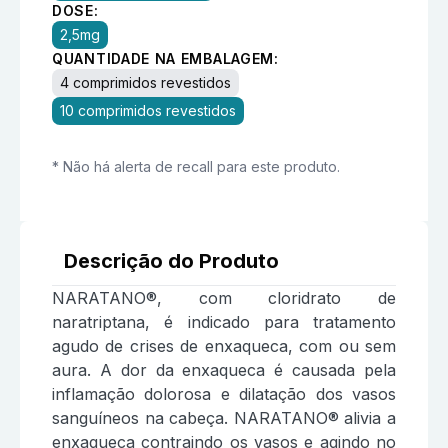
DOSE:
2,5mg
QUANTIDADE NA EMBALAGEM:
4 comprimidos revestidos
10 comprimidos revestidos
* Não há alerta de recall para este produto.
Descrição do Produto
NARATANO®, com cloridrato de
naratriptana, é indicado para tratamento
agudo de crises de enxaqueca, com ou sem
aura. A dor da enxaqueca é causada pela
inflamação dolorosa e dilatação dos vasos
sanguíneos na cabeça. NARATANO® alivia a
enxaqueca contraindo os vasos e agindo no