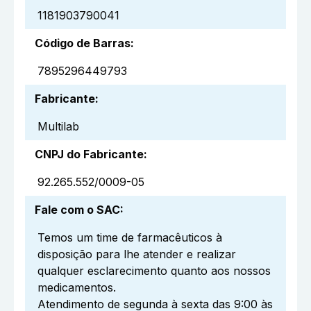
1181903790041
Código de Barras
:
7895296449793
Fabricante
:
Multilab
CNPJ do Fabricante
:
92.265.552/0009-05
Fale com o SAC
:
Temos um time de farmacêuticos à
disposição para lhe atender e realizar
qualquer esclarecimento quanto aos nossos
medicamentos.
Atendimento de segunda à sexta das 9:00 às