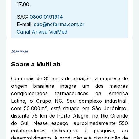
17:00.
SAC:
0800 0191914
E-mail:
sac@ncfarma.com.br
Canal Anvisa VigiMed
Sobre a
Multilab
Com mais de 35 anos de atuação, a empresa de
origem brasileira integra um dos maiores
conglomerados farmacêuticos da América
Latina, o Grupo NC. Seu complexo industrial,
com 50.000m², está situado em São Jerônimo,
distante 75 km de Porto Alegre, no Rio Grande
do Sul. Nesse espaço, aproximadamente 550
colaboradores dedicam-se à pesquisa, ao
desenvolvimento, à produção e à distribuição de