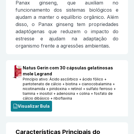
Panax ginseng, que auxiliam no
funcionamento dos sistemas biológicos e
ajudam a manter o equilíbrio orgânico. Além
disso, o Panax ginseng tem propriedades
adaptógenas que reduzem o impacto do
estresse e ajudam na adaptação do
organismo frente a agressões ambientais.
Natus Gerin com 30 cápsulas gelatinosas
mole Legrand
Princípio ativo:
Ácido ascórbico + ácido fólico +
pantotenato de cálcio + biotina + cianocobalamina +
nicotinamida + piridoxina + retinol + sulfato ferroso +
tiamina + inositol + adenosina + colina + fosfato de
cálcio dibásico + riboflavina
Visualizar Bula
Características Principais do