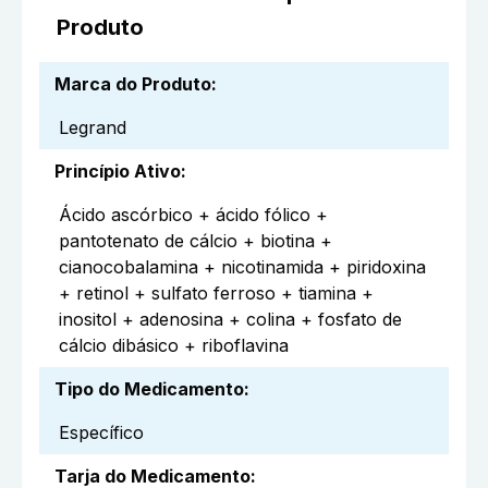
Produto
Marca do Produto
:
Legrand
Princípio Ativo
:
Ácido ascórbico + ácido fólico +
pantotenato de cálcio + biotina +
cianocobalamina + nicotinamida + piridoxina
+ retinol + sulfato ferroso + tiamina +
inositol + adenosina + colina + fosfato de
cálcio dibásico + riboflavina
Tipo do Medicamento
:
Específico
Tarja do Medicamento
: