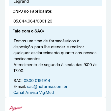
Legrand
CNPJ do Fabricante
:
05.044.984/0001-26
Fale com o SAC
:
Temos um time de farmacêuticos à
disposição para lhe atender e realizar
qualquer esclarecimento quanto aos nossos
medicamentos.
Atendimento de segunda à sexta das 9:00 às
17:00.
SAC:
0800 0191914
E-mail:
sac@ncfarma.com.br
Canal Anvisa VigiMed