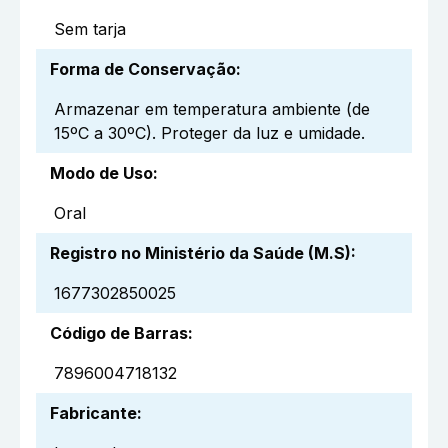
Sem tarja
Forma de Conservação
:
Armazenar em temperatura ambiente (de
15ºC a 30ºC). Proteger da luz e umidade.
Modo de Uso
:
Oral
Registro no Ministério da Saúde (M.S)
:
1677302850025
Código de Barras
:
7896004718132
Fabricante
: