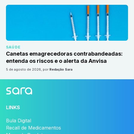
SAÚDE
Canetas emagrecedoras contrabandeadas:
entenda os riscos e o alerta da Anvisa
5 de agosto de 2026
, por
Redação Sara
LINKS
Bula Digital
Recall de Medicamentos