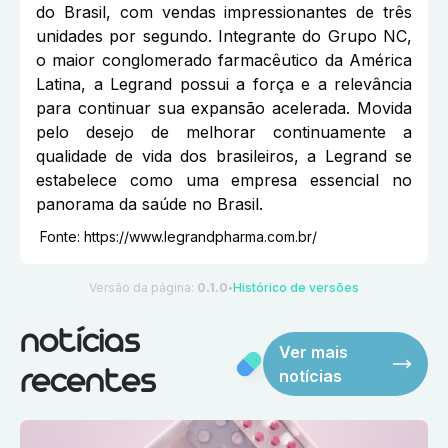
do Brasil, com vendas impressionantes de três
unidades por segundo. Integrante do Grupo NC,
o maior conglomerado farmacêutico da América
Latina, a Legrand possui a força e a relevância
para continuar sua expansão acelerada. Movida
pelo desejo de melhorar continuamente a
qualidade de vida dos brasileiros, a Legrand se
estabelece como uma empresa essencial no
panorama da saúde no Brasil.
Fonte:
https://www.legrandpharma.com.br/
Versão da página:
0.1.0
Histórico de versões
●
notícias
Ver mais
notícias
recentes