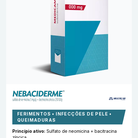
FERIMENTOS • INFECÇÕES DE PELE •
QUEIMADURAS
Princípio ativo:
Sulfato de neomicina + bacitracina
zíncica