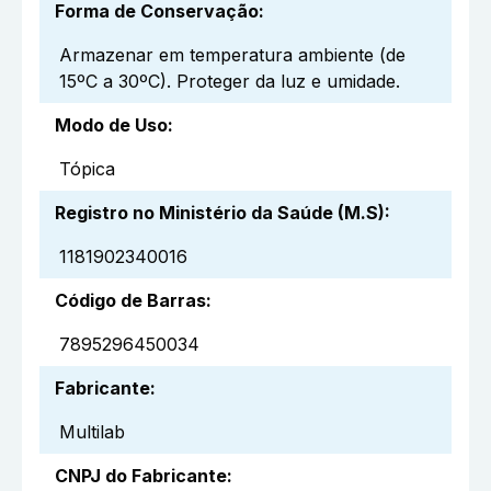
Forma de Conservação
:
Armazenar em temperatura ambiente (de
15ºC a 30ºC). Proteger da luz e umidade.
Modo de Uso
:
Tópica
Registro no Ministério da Saúde (M.S)
:
1181902340016
Código de Barras
:
7895296450034
Fabricante
:
Multilab
CNPJ do Fabricante
: