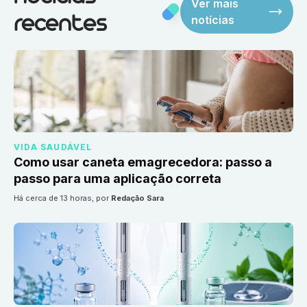
Ver mais
notícias
recentes
VIDA SAUDÁVEL
Como usar caneta emagrecedora: passo a
passo para uma aplicação correta
há cerca de 13 horas
, por
Redação Sara