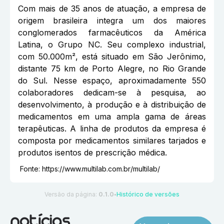
Com mais de 35 anos de atuação, a empresa de
origem brasileira integra um dos maiores
conglomerados farmacêuticos da América
Latina, o Grupo NC. Seu complexo industrial,
com 50.000m², está situado em São Jerônimo,
distante 75 km de Porto Alegre, no Rio Grande
do Sul. Nesse espaço, aproximadamente 550
colaboradores dedicam-se à pesquisa, ao
desenvolvimento, à produção e à distribuição de
medicamentos em uma ampla gama de áreas
terapêuticas. A linha de produtos da empresa é
composta por medicamentos similares tarjados e
produtos isentos de prescrição médica.
Fonte:
https://www.multilab.com.br/multilab/
Versão da página:
0.1.0
Histórico de versões
●
notícias