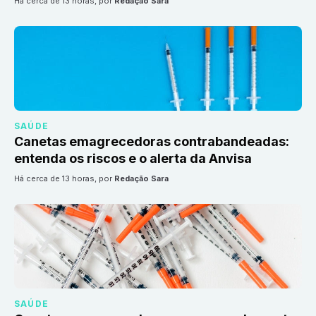
há cerca de 13 horas
, por
Redação Sara
SAÚDE
Canetas emagrecedoras contrabandeadas:
entenda os riscos e o alerta da Anvisa
há cerca de 13 horas
, por
Redação Sara
SAÚDE