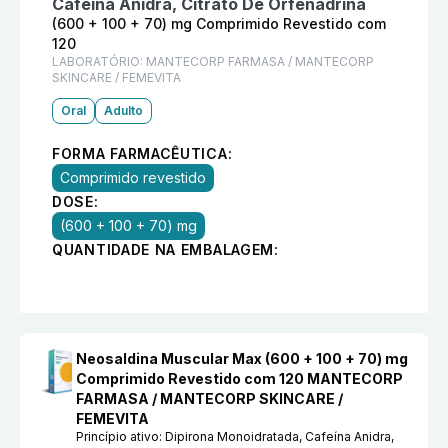
Cafeína Anidra, Citrato De Orfenadrina
(600 + 100 + 70) mg Comprimido Revestido com
120
LABORATÓRIO:
MANTECORP FARMASA / MANTECORP
SKINCARE / FEMEVITA
Oral
Adulto
FORMA FARMACÊUTICA:
Comprimido revestido
DOSE:
(600 + 100 + 70) mg
QUANTIDADE NA EMBALAGEM:
Neosaldina Muscular Max (600 + 100 + 70) mg
Comprimido Revestido com 120 MANTECORP
FARMASA / MANTECORP SKINCARE /
FEMEVITA
Princípio ativo:
Dipirona Monoidratada, Cafeína Anidra,