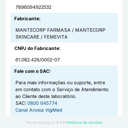
7896094922532
Fabricante
:
MANTECORP FARMASA / MANTECORP
SKINCARE / FEMEVITA
CNPJ do Fabricante
:
61.082.426/0002-07
Fale com o SAC
:
Para mais informações ou suporte, entre
em contato com o Serviço de Atendimento
ao Cliente deste laboratório.
SAC:
0800 645774
Canal Anvisa VigiMed
Versão da página:
0.1.0
Histórico de versões
●