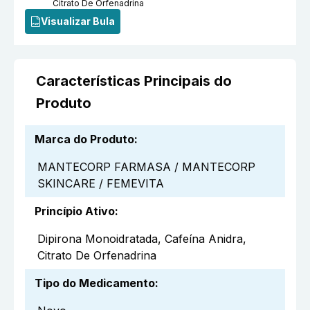
Citrato De Orfenadrina
Visualizar Bula
Características Principais do
Produto
Marca do Produto
:
MANTECORP FARMASA / MANTECORP
SKINCARE / FEMEVITA
Princípio Ativo
:
Dipirona Monoidratada, Cafeína Anidra,
Citrato De Orfenadrina
Tipo do Medicamento
: