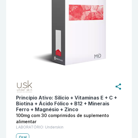
Informações detalhadas do produto
Neosil Attack 10
Princípio Ativo:
Silicio + Vitaminas E + C +
Biotina + Ácido Fólico + B12 + Minerais
Ferro + Magnésio + Zinco
100mg com 30 comprimidos de suplemento
alimentar
LABORATÓRIO:
Underskin
Oral