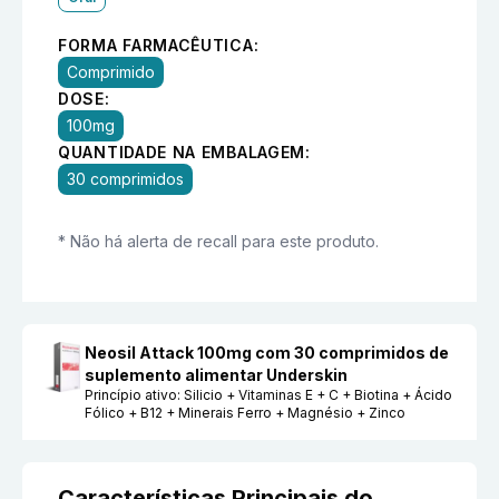
FORMA FARMACÊUTICA:
Comprimido
DOSE:
100mg
QUANTIDADE NA EMBALAGEM:
30 comprimidos
* Não há alerta de recall para este produto.
Neosil Attack 100mg com 30 comprimidos de
suplemento alimentar Underskin
Princípio ativo:
Silicio + Vitaminas E + C + Biotina + Ácido
Fólico + B12 + Minerais Ferro + Magnésio + Zinco
Características Principais do