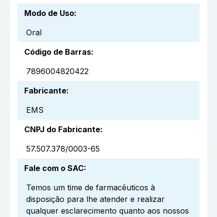
Modo de Uso
:
Oral
Código de Barras
:
7896004820422
Fabricante
:
EMS
CNPJ do Fabricante
:
57.507.378/0003-65
Fale com o SAC
:
Temos um time de farmacêuticos à
disposição para lhe atender e realizar
qualquer esclarecimento quanto aos nossos