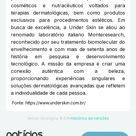
cosméticos e nutracêuticos voltados para
terapias dermatológicas, bem como produtos
exclusivos para procedimentos estéticos. Em
busca de excelência, a Under Skin se aliou ao
renomado laboratório italiano Monteresearch,
reconhecido por seu tratamento biomolecular do
envelhecimento e com mais de setenta anos de
história em pesquisa e desenvolvimento
tecnológico. A missão da empresa é criar uma
conexão autêntica com a beleza,
proporcionando experiências singulares e
soluções dermatológicas avançadas que refletem
a individualidade de cada pessoa.
Fonte:
https://www.underskin.com.br/
Versão da página:
0.1.0
Histórico de versões
●
notícias