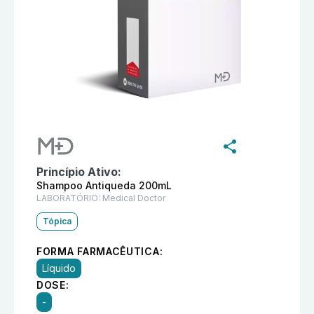
Informações detalhadas do produto
Neosil Shampoo A
Princípio Ativo:
Shampoo Antiqueda 200mL
LABORATÓRIO:
Medical Doctor
Tópica
FORMA FARMACÊUTICA:
Líquido
DOSE:
-