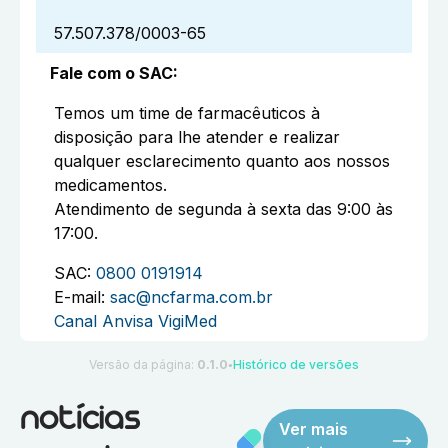
57.507.378/0003-65
Fale com o SAC
:
Temos um time de farmacêuticos à
disposição para lhe atender e realizar
qualquer esclarecimento quanto aos nossos
medicamentos.
Atendimento de segunda à sexta das 9:00 às
17:00.
SAC:
0800 0191914
E-mail:
sac@ncfarma.com.br
Canal Anvisa VigiMed
Versão da página:
0.1.0
Histórico de versões
●
notícias
Ver mais