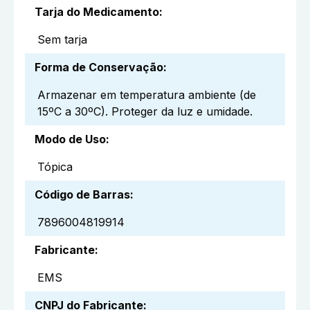
Tarja do Medicamento
:
Sem tarja
Forma de Conservação
:
Armazenar em temperatura ambiente (de
15ºC a 30ºC). Proteger da luz e umidade.
Modo de Uso
:
Tópica
Código de Barras
:
7896004819914
Fabricante
:
EMS
CNPJ do Fabricante
: