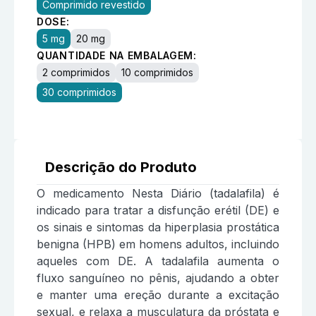
Comprimido revestido
DOSE:
5 mg
20 mg
QUANTIDADE NA EMBALAGEM:
2 comprimidos
10 comprimidos
30 comprimidos
Descrição do Produto
O medicamento Nesta Diário (tadalafila) é
indicado para tratar a disfunção erétil (DE) e
os sinais e sintomas da hiperplasia prostática
benigna (HPB) em homens adultos, incluindo
aqueles com DE. A tadalafila aumenta o
fluxo sanguíneo no pênis, ajudando a obter
e manter uma ereção durante a excitação
sexual, e relaxa a musculatura da próstata e