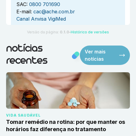
SAC:
0800 701690
E-mail:
cac@ache.com.br
Canal Anvisa VigiMed
Versão da página:
0.1.0
Histórico de versões
●
notícias
Ver mais
notícias
recentes
VIDA SAUDÁVEL
Tomar remédio na rotina: por que manter os
horários faz diferença no tratamento