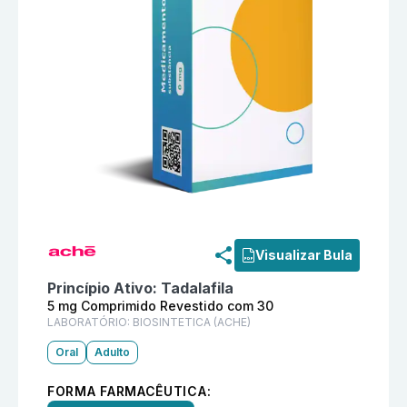
Informações detalhadas do produto
Nesta 5 mg Comp
Visualizar Bula
Princípio Ativo:
Tadalafila
5 mg Comprimido Revestido com 30
LABORATÓRIO:
BIOSINTETICA (ACHE)
Oral
Adulto
FORMA FARMACÊUTICA: