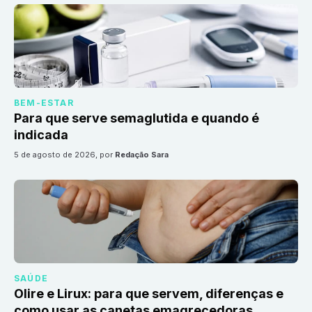
BEM-ESTAR
Para que serve semaglutida e quando é
indicada
5 de agosto de 2026
, por
Redação Sara
SAÚDE
Olire e Lirux: para que servem, diferenças e
como usar as canetas emagrecedoras