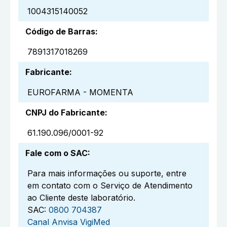
1004315140052
Código de Barras
:
7891317018269
Fabricante
:
EUROFARMA - MOMENTA
CNPJ do Fabricante
:
61.190.096/0001-92
Fale com o SAC
:
Para mais informações ou suporte, entre
em contato com o Serviço de Atendimento
ao Cliente deste laboratório.
SAC:
0800 704387
Canal Anvisa VigiMed