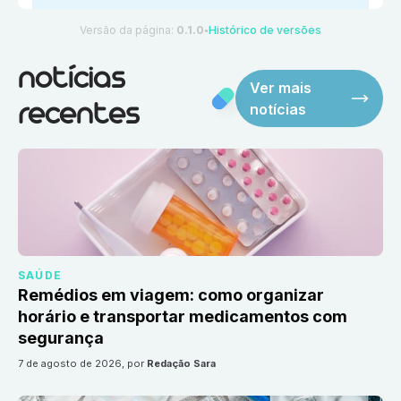
Versão da página:
0.1.0
Histórico de versões
●
notícias
Ver mais
notícias
recentes
SAÚDE
Remédios em viagem: como organizar
horário e transportar medicamentos com
segurança
7 de agosto de 2026
, por
Redação Sara