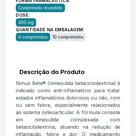
FORMA FARMACÊUTICA:
Comprimido revestido
DOSE:
400 mg
QUANTIDADE NA EMBALAGEM:
4 comprimidos
10 comprimidos
Descrição do Produto
Nimus Beta® (nimesulida betaciclodextrina) é
indicado como anti-inflamatório para tratar
estados inflamatórios dolorosos ou não, com
ou sem febre, especialmente relacionados
ao sistema osteoarticular. A fórmula consiste
em nimesulida complexada com
betaciclodextrina, atuando na redução de
inflamação, febre e dor. O medicamento