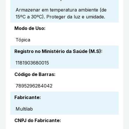
Armazenar em temperatura ambiente (de
15ºC a 30ºC). Proteger da luz e umidade.
Modo de Uso
:
Tópica
Registro no Ministério da Saúde (M.S)
:
1181903680015
Código de Barras
:
7895296284042
Fabricante
:
Multilab
CNPJ do Fabricante
: