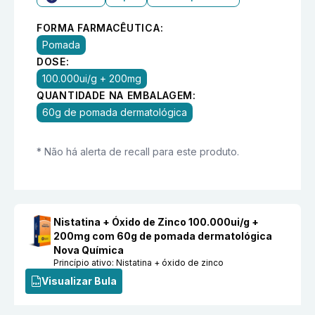
FORMA FARMACÊUTICA:
Pomada
DOSE:
100.000ui/g + 200mg
QUANTIDADE NA EMBALAGEM:
60g de pomada dermatológica
* Não há alerta de recall para este produto.
Nistatina + Óxido de Zinco 100.000ui/g +
200mg com 60g de pomada dermatológica
Nova Química
Princípio ativo:
Nistatina + óxido de zinco
Visualizar Bula