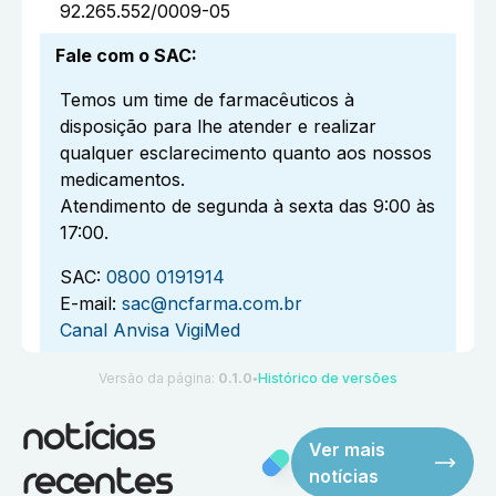
92.265.552/0009-05
Fale com o SAC
:
Temos um time de farmacêuticos à
disposição para lhe atender e realizar
qualquer esclarecimento quanto aos nossos
medicamentos.
Atendimento de segunda à sexta das 9:00 às
17:00.
SAC:
0800 0191914
E-mail:
sac@ncfarma.com.br
Canal Anvisa VigiMed
Versão da página:
0.1.0
Histórico de versões
●
notícias
Ver mais
notícias
recentes