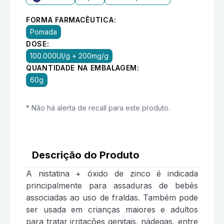
FORMA FARMACÊUTICA:
Pomada
DOSE:
100.000UI/g + 200mg/g
QUANTIDADE NA EMBALAGEM:
60g
* Não há alerta de recall para este produto.
Descrição do Produto
A nistatina + óxido de zinco é indicada
principalmente para assaduras de bebês
associadas ao uso de fraldas. Também pode
ser usada em crianças maiores e adultos
para tratar irritações genitais, nádegas, entre