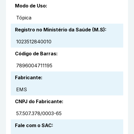
Modo de Uso
:
Tópica
Registro no Ministério da Saúde (M.S)
:
1023512840010
Código de Barras
:
7896004711195
Fabricante
:
EMS
CNPJ do Fabricante
:
57.507.378/0003-65
Fale com o SAC
: