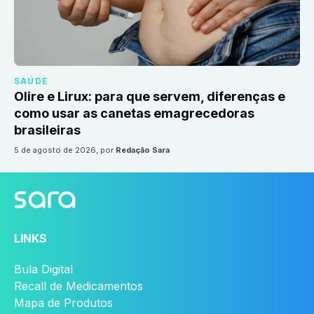
SAÚDE
Olire e Lirux: para que servem, diferenças e
como usar as canetas emagrecedoras
brasileiras
5 de agosto de 2026
, por
Redação Sara
LINKS
Bula Digital
Recall de Medicamentos
Mapa de Produtos