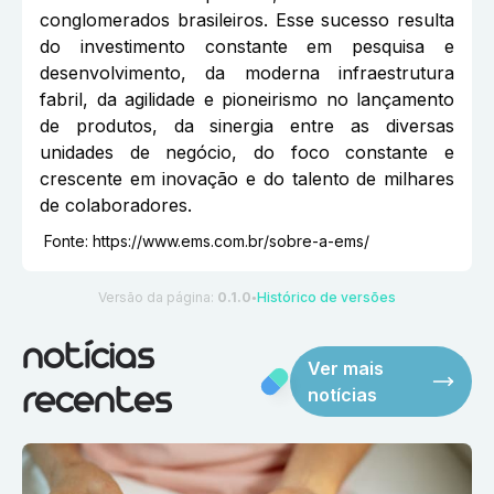
conglomerados brasileiros. Esse sucesso resulta
do investimento constante em pesquisa e
desenvolvimento, da moderna infraestrutura
fabril, da agilidade e pioneirismo no lançamento
de produtos, da sinergia entre as diversas
unidades de negócio, do foco constante e
crescente em inovação e do talento de milhares
de colaboradores.
Fonte:
https://www.ems.com.br/sobre-a-ems/
Versão da página:
0.1.0
Histórico de versões
●
notícias
Ver mais
notícias
recentes