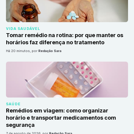
VIDA SAUDÁVEL
Tomar remédio na rotina: por que manter os
horários faz diferença no tratamento
há 20 minutos
, por
Redação Sara
SAÚDE
Remédios em viagem: como organizar
horário e transportar medicamentos com
segurança
7 de agosto de 2026
, por
Redação Sara