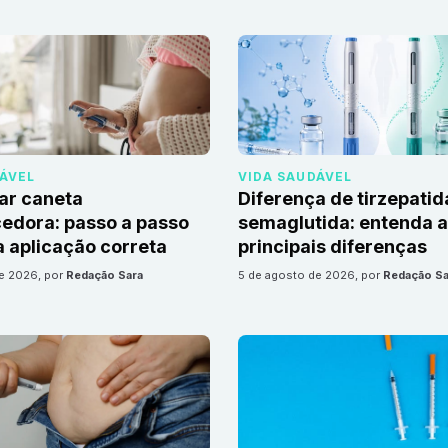
DÁVEL
VIDA SAUDÁVEL
ar caneta
Diferença de tirzepatid
edora: passo a passo
semaglutida: entenda 
 aplicação correta
principais diferenças
de 2026
, por
Redação Sara
5 de agosto de 2026
, por
Redação Sa