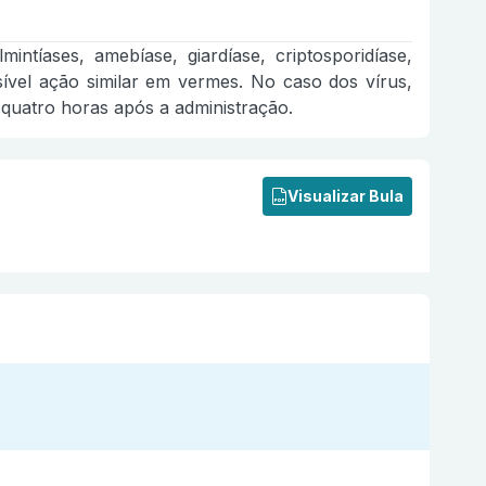
mintíases, amebíase, giardíase, criptosporidíase,
ssível ação similar em vermes. No caso dos vírus,
 quatro horas após a administração.
Visualizar Bula