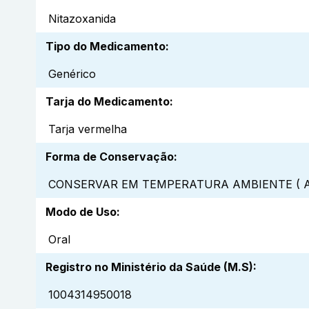
Nitazoxanida
Tipo do Medicamento
:
Genérico
Tarja do Medicamento
:
Tarja vermelha
Forma de Conservação
:
CONSERVAR EM TEMPERATURA AMBIENTE ( A
Modo de Uso
:
Oral
Registro no Ministério da Saúde (M.S)
:
1004314950018