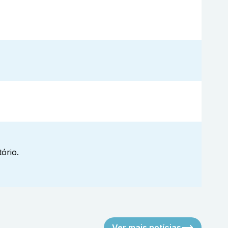
ório.
Ver mais notícias