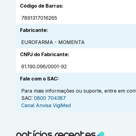
Código de Barras
:
7891317016265
Fabricante
:
EUROFARMA - MOMENTA
CNPJ do Fabricante
:
61.190.096/0001-92
Fale com o SAC
:
Para mais informações ou suporte, entre em cont
SAC:
0800 704387
Canal Anvisa VigiMed
notícias recentes