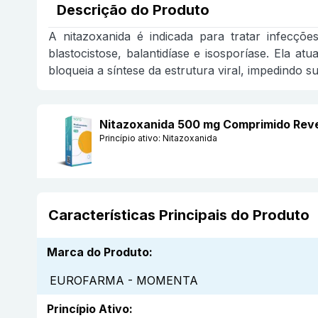
Descrição do Produto
A nitazoxanida é indicada para tratar infecções 
blastocistose, balantidíase e isosporíase. Ela a
bloqueia a síntese da estrutura viral, impedindo
Nitazoxanida 500 mg Comprimido Re
Princípio ativo:
Nitazoxanida
Características Principais do Produto
Marca do Produto
:
EUROFARMA - MOMENTA
Princípio Ativo
: