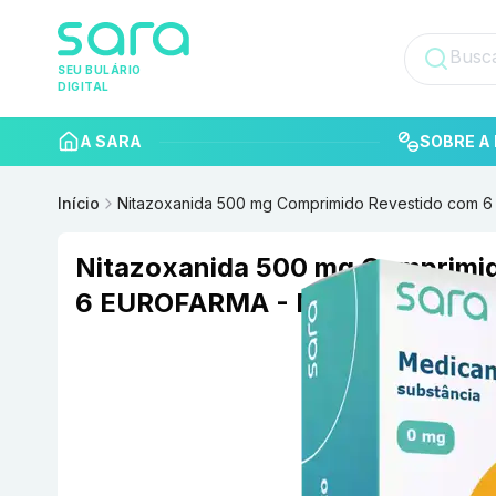
SEU BULÁRIO
DIGITAL
A SARA
SOBRE A 
Início
Nitazoxanida 500 mg Comprimido Revestido com
Nitazoxanida 500 mg Comprimi
6 EUROFARMA - MOMENTA