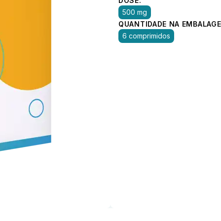
DOSE:
500 mg
QUANTIDADE NA EMBALAGE
6 comprimidos