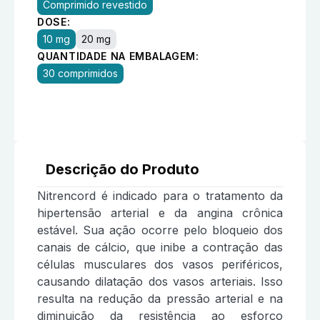
Comprimido revestido
DOSE:
10 mg
20 mg
QUANTIDADE NA EMBALAGEM:
30 comprimidos
Descrição do Produto
Nitrencord é indicado para o tratamento da
hipertensão arterial e da angina crônica
estável. Sua ação ocorre pelo bloqueio dos
canais de cálcio, que inibe a contração das
células musculares dos vasos periféricos,
causando dilatação dos vasos arteriais. Isso
resulta na redução da pressão arterial e na
diminuição da resistência ao esforço