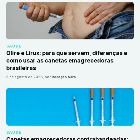
SAÚDE
Olire e Lirux: para que servem, diferenças e
como usar as canetas emagrecedoras
brasileiras
5 de agosto de 2026
, por
Redação Sara
SAÚDE
Canetas emagrecedoras contrabandeadas: