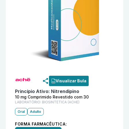
Informações detalhadas do produto
Nitrencord 10 mg
Visualizar Bula
Princípio Ativo:
Nitrendipino
10 mg Comprimido Revestido com 30
LABORATÓRIO:
BIOSINTETICA (ACHE)
Oral
Adulto
FORMA FARMACÊUTICA: