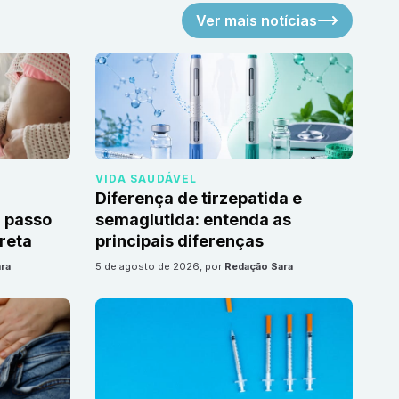
Ver mais notícias
VIDA SAUDÁVEL
Diferença de tirzepatida e
 passo
semaglutida: entenda as
reta
principais diferenças
ra
5 de agosto de 2026
, por
Redação Sara