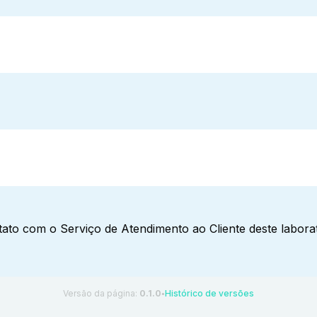
ato com o Serviço de Atendimento ao Cliente deste laborat
Versão da página:
0.1.0
Histórico de versões
●