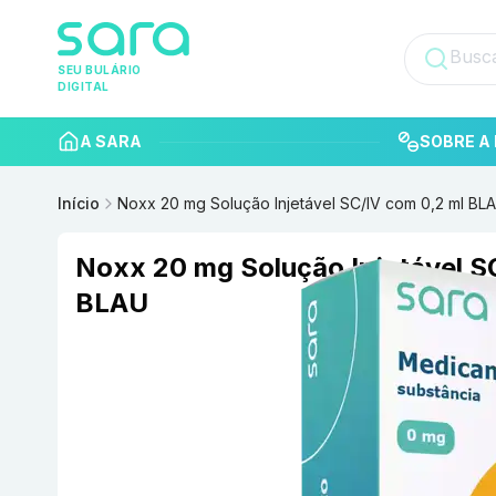
SEU BULÁRIO
DIGITAL
A SARA
SOBRE A 
Início
Noxx 20 mg Solução Injetável SC/IV com 0,2 ml BL
Noxx 20 mg Solução Injetável S
BLAU