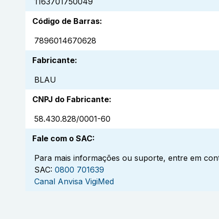
1163701750049
Código de Barras
:
7896014670628
Fabricante
:
BLAU
CNPJ do Fabricante
:
58.430.828/0001-60
Fale com o SAC
:
Para mais informações ou suporte, entre em cont
SAC:
0800 701639
Canal Anvisa VigiMed