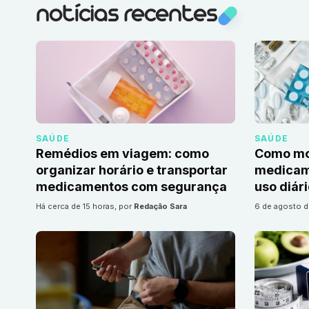
notícias recentes
SAÚDE
SAÚDE
Remédios em viagem: como
Como mon
organizar horário e transportar
medicame
medicamentos com segurança
uso diár
há cerca de 15 horas
, por
Redação Sara
6 de agosto 