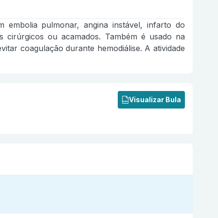
embolia pulmonar, angina instável, infarto do
es cirúrgicos ou acamados. Também é usado na
itar coagulação durante hemodiálise. A atividade
Visualizar Bula