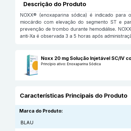
Descrição do Produto
NOXX® (enoxaparina sódica) é indicado para o
miocárdio com elevação do segmento ST e par
prevenção de trombo durante hemodiálise. NOXX® 
anti-Xa é observada 3 a 5 horas após administra
Noxx 20 mg Solução Injetável SC/IV c
Princípio ativo:
Enoxaparina Sódica
Características Principais do Produto
Marca do Produto
:
BLAU