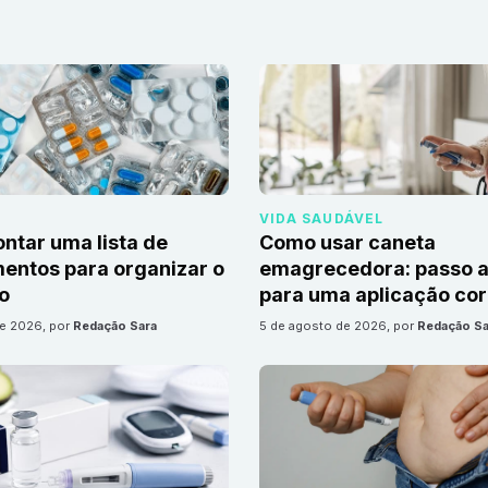
VIDA SAUDÁVEL
tar uma lista de
Como usar caneta
ntos para organizar o
emagrecedora: passo a
io
para uma aplicação cor
de 2026
, por
Redação Sara
5 de agosto de 2026
, por
Redação Sa