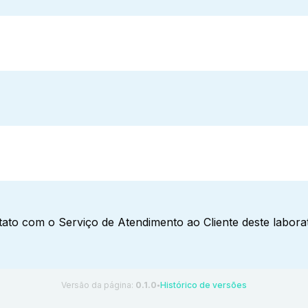
ato com o Serviço de Atendimento ao Cliente deste laborat
Versão da página:
0.1.0
Histórico de versões
●