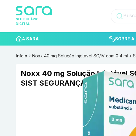
SEU BULÁRIO
DIGITAL
A SARA
SOBRE A 
Início
Noxx 40 mg Solução Injetável SC/IV com 0,4 ml 
Noxx 40 mg Solução Injetável S
SIST SEGURANÇA BLAU