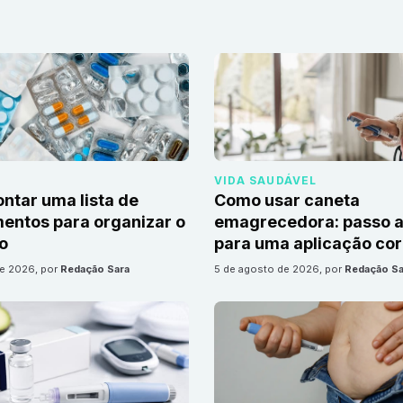
VIDA SAUDÁVEL
tar uma lista de
Como usar caneta
ntos para organizar o
emagrecedora: passo a
io
para uma aplicação cor
de 2026
, por
Redação Sara
5 de agosto de 2026
, por
Redação Sa