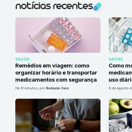
notícias recentes
SAÚDE
SAÚDE
Remédios em viagem: como
Como mon
organizar horário e transportar
medicame
medicamentos com segurança
uso diár
há 31 minutos
, por
Redação Sara
6 de agosto 