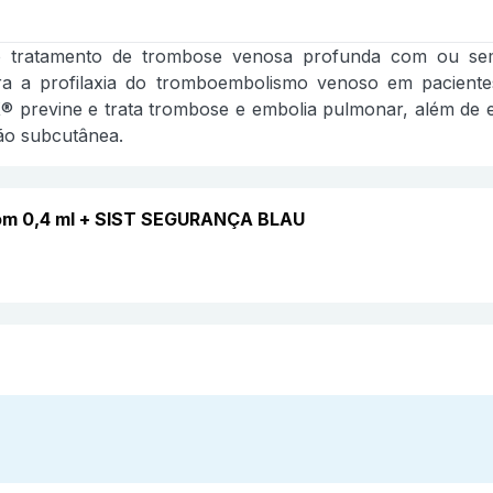
 tratamento de trombose venosa profunda com ou sem 
a a profilaxia do tromboembolismo venoso em pacient
previne e trata trombose e embolia pulmonar, além de ev
ção subcutânea.
com 0,4 ml + SIST SEGURANÇA BLAU