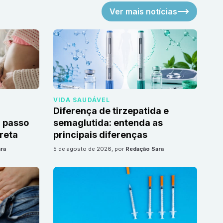
Ver mais notícias
VIDA SAUDÁVEL
Diferença de tirzepatida e
 passo
semaglutida: entenda as
reta
principais diferenças
ra
5 de agosto de 2026
, por
Redação Sara