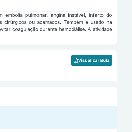
embolia pulmonar, angina instável, infarto do
es cirúrgicos ou acamados. Também é usado na
itar coagulação durante hemodiálise. A atividade
Visualizar Bula