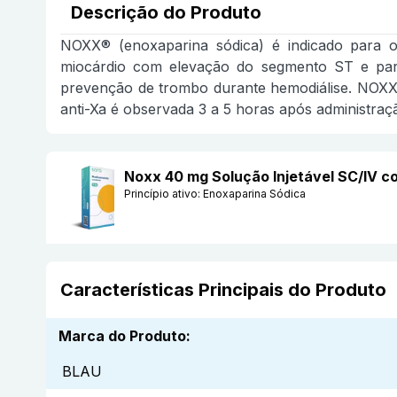
Descrição do Produto
NOXX® (enoxaparina sódica) é indicado para o
miocárdio com elevação do segmento ST e par
prevenção de trombo durante hemodiálise. NOXX® 
anti-Xa é observada 3 a 5 horas após administra
Noxx 40 mg Solução Injetável SC/IV 
Princípio ativo:
Enoxaparina Sódica
Características Principais do Produto
Marca do Produto
:
BLAU