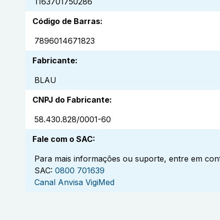
1163701750286
Código de Barras
:
7896014671823
Fabricante
:
BLAU
CNPJ do Fabricante
:
58.430.828/0001-60
Fale com o SAC
:
Para mais informações ou suporte, entre em cont
SAC:
0800 701639
Canal Anvisa VigiMed