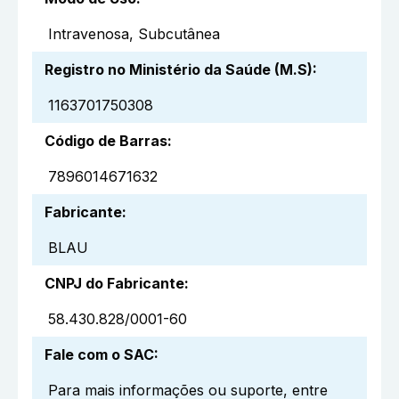
Intravenosa, Subcutânea
Registro no Ministério da Saúde (M.S)
:
1163701750308
Código de Barras
:
7896014671632
Fabricante
:
BLAU
CNPJ do Fabricante
:
58.430.828/0001-60
Fale com o SAC
:
Para mais informações ou suporte, entre