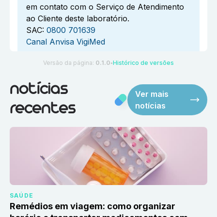
em contato com o Serviço de Atendimento
ao Cliente deste laboratório.
SAC:
0800 701639
Canal Anvisa VigiMed
Versão da página:
0.1.0
Histórico de versões
●
notícias
Ver mais
notícias
recentes
SAÚDE
Remédios em viagem: como organizar