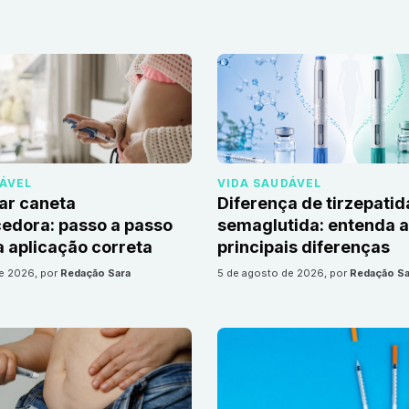
DÁVEL
VIDA SAUDÁVEL
ar caneta
Diferença de tirzepatid
edora: passo a passo
semaglutida: entenda 
 aplicação correta
principais diferenças
de 2026
, por
Redação Sara
5 de agosto de 2026
, por
Redação Sa