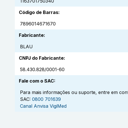
1163701750340
Código de Barras
:
7896014671670
Fabricante
:
BLAU
CNPJ do Fabricante
:
58.430.828/0001-60
Fale com o SAC
:
Para mais informações ou suporte, entre em cont
SAC:
0800 701639
Canal Anvisa VigiMed