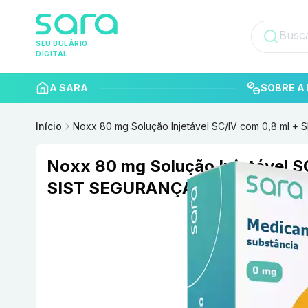
SEU BULÁRIO
DIGITAL
A SARA
SOBRE A 
Início
Noxx 80 mg Solução Injetável SC/IV com 0,8 ml 
Noxx 80 mg Solução Injetável S
SIST SEGURANÇA BLAU