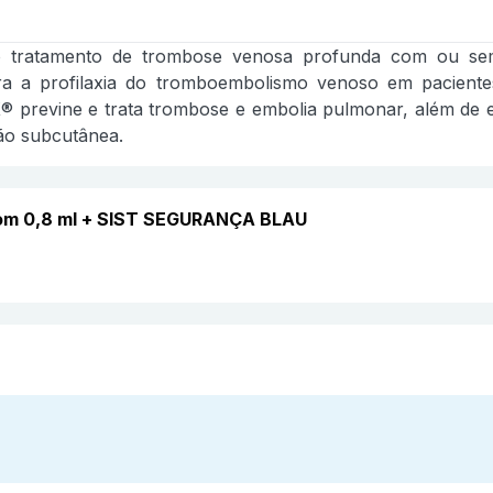
 tratamento de trombose venosa profunda com ou sem 
a a profilaxia do tromboembolismo venoso em pacient
previne e trata trombose e embolia pulmonar, além de ev
ção subcutânea.
com 0,8 ml + SIST SEGURANÇA BLAU