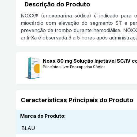
Descrição do Produto
NOXX® (enoxaparina sódica) é indicado para o
miocárdio com elevação do segmento ST e par
prevenção de trombo durante hemodiálise. NOXX® 
anti-Xa é observada 3 a 5 horas após administra
Noxx 80 mg Solução Injetável SC/IV 
Princípio ativo:
Enoxaparina Sódica
Características Principais do Produto
Marca do Produto
:
BLAU