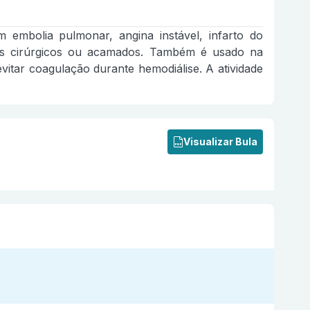
embolia pulmonar, angina instável, infarto do
es cirúrgicos ou acamados. Também é usado na
itar coagulação durante hemodiálise. A atividade
Visualizar Bula