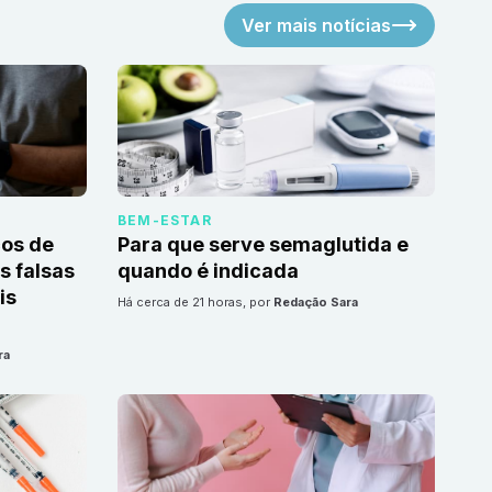
Ver mais notícias
BEM-ESTAR
cos de
Para que serve semaglutida e
 falsas
quando é indicada
is
há cerca de 21 horas
, por
Redação Sara
ra