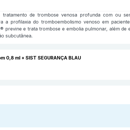
 tratamento de trombose venosa profunda com ou sem 
a a profilaxia do tromboembolismo venoso em pacient
previne e trata trombose e embolia pulmonar, além de ev
ção subcutânea.
com 0,8 ml + SIST SEGURANÇA BLAU