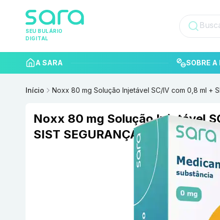
SEU BULÁRIO
DIGITAL
A SARA
SOBRE A 
Início
Noxx 80 mg Solução Injetável SC/IV com 0,8 ml 
Noxx 80 mg Solução Injetável S
SIST SEGURANÇA BLAU