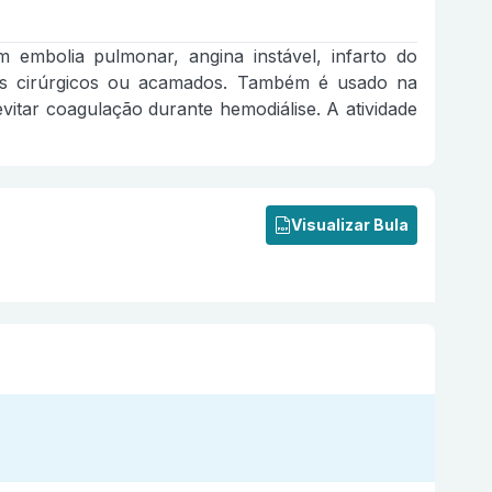
embolia pulmonar, angina instável, infarto do
es cirúrgicos ou acamados. Também é usado na
itar coagulação durante hemodiálise. A atividade
Visualizar Bula