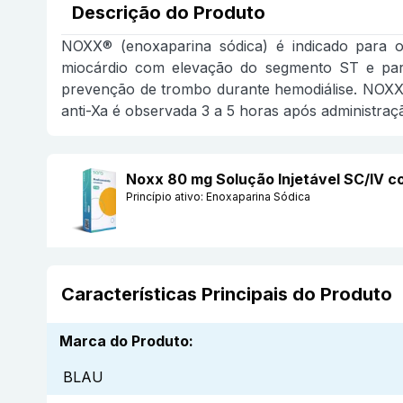
Descrição do Produto
NOXX® (enoxaparina sódica) é indicado para o
miocárdio com elevação do segmento ST e par
prevenção de trombo durante hemodiálise. NOXX® 
anti-Xa é observada 3 a 5 horas após administra
Noxx 80 mg Solução Injetável SC/IV 
Princípio ativo:
Enoxaparina Sódica
Características Principais do Produto
Marca do Produto
:
BLAU