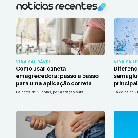
notícias recentes
VIDA SAUDÁVEL
VIDA SAU
Como usar caneta
Diferenç
emagrecedora: passo a passo
semaglut
para uma aplicação correta
principa
há cerca de 21 horas
, por
Redação Sara
há cerca de 2