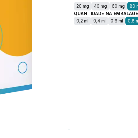
20 mg
40 mg
60 mg
80 
QUANTIDADE NA EMBALAGE
0,2 ml
0,4 ml
0,6 ml
0,8 