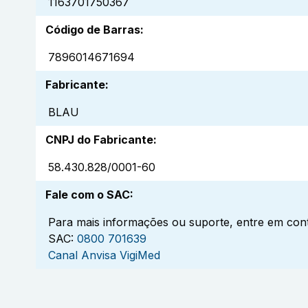
1163701750367
Código de Barras
:
7896014671694
Fabricante
:
BLAU
CNPJ do Fabricante
:
58.430.828/0001-60
Fale com o SAC
:
Para mais informações ou suporte, entre em cont
SAC:
0800 701639
Canal Anvisa VigiMed