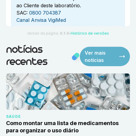
ao Cliente deste laboratório.
SAC:
0800 704387
Canal Anvisa VigiMed
Versão da página:
0.1.0
Histórico de versões
●
notícias
Ver mais
notícias
recentes
SAÚDE
Como montar uma lista de medicamentos
para organizar o uso diário