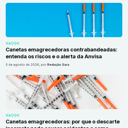
SAÚDE
Canetas emagrecedoras contrabandeadas:
entenda os riscos e o alerta da Anvisa
5 de agosto de 2026
, por
Redação Sara
SAÚDE
Canetas emagrecedoras: por que o descarte