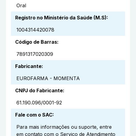
Oral
Registro no Ministério da Saúde (M.S)
:
1004314420078
Código de Barras
:
7891317020309
Fabricante
:
EUROFARMA - MOMENTA
CNPJ do Fabricante
:
61.190.096/0001-92
Fale com o SAC
:
Para mais informações ou suporte, entre
em contato com o Serviço de Atendimento