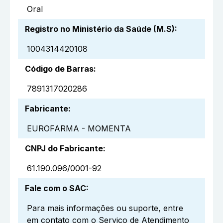
Oral
Registro no Ministério da Saúde (M.S)
:
1004314420108
Código de Barras
:
7891317020286
Fabricante
:
EUROFARMA - MOMENTA
CNPJ do Fabricante
:
61.190.096/0001-92
Fale com o SAC
:
Para mais informações ou suporte, entre
em contato com o Serviço de Atendimento