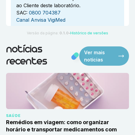
ao Cliente deste laboratório.
SAC:
0800 704387
Canal Anvisa VigiMed
Versão da página:
0.1.0
Histórico de versões
●
notícias
Ver mais
notícias
recentes
SAÚDE
Remédios em viagem: como organizar
horário e transportar medicamentos com