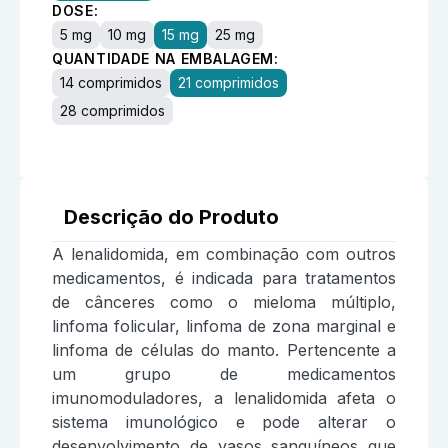
DOSE:
5 mg
10 mg
15 mg
25 mg
QUANTIDADE NA EMBALAGEM:
14 comprimidos
21 comprimidos
28 comprimidos
Descrição do Produto
A lenalidomida, em combinação com outros
medicamentos, é indicada para tratamentos
de cânceres como o mieloma múltiplo,
linfoma folicular, linfoma de zona marginal e
linfoma de células do manto. Pertencente a
um grupo de medicamentos
imunomoduladores, a lenalidomida afeta o
sistema imunológico e pode alterar o
desenvolvimento de vasos sanguíneos que