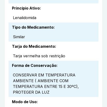
Princípio Ativo
:
Lenalidomida
Tipo do Medicamento
:
Similar
Tarja do Medicamento
:
Tarja vermelha sob restrição
Forma de Conservação
:
CONSERVAR EM TEMPERATURA
AMBIENTE ( AMBIENTE COM
TEMPERATURA ENTRE 15 E 30ºC),
PROTEGER DA LUZ
Modo de Uso
: