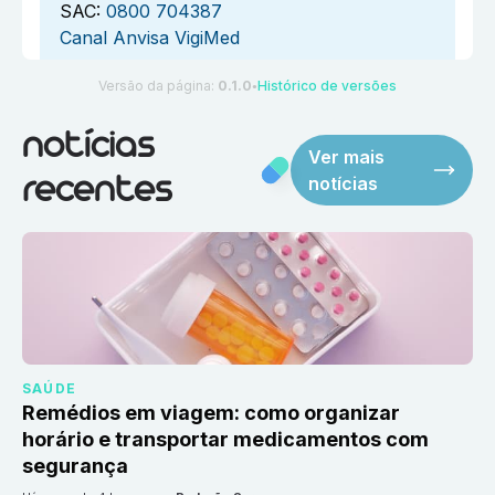
SAC:
0800 704387
Canal Anvisa VigiMed
Versão da página:
0.1.0
Histórico de versões
●
notícias
Ver mais
notícias
recentes
SAÚDE
Remédios em viagem: como organizar
horário e transportar medicamentos com
segurança