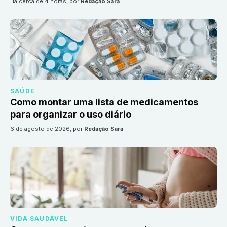
há cerca de 4 horas
, por
Redação Sara
SAÚDE
Como montar uma lista de medicamentos
para organizar o uso diário
6 de agosto de 2026
, por
Redação Sara
VIDA SAUDÁVEL