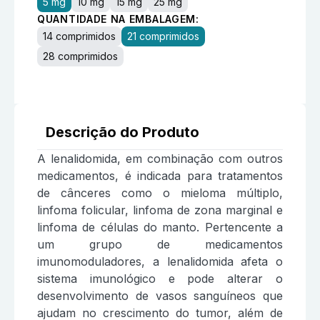
5 mg
10 mg
15 mg
25 mg
QUANTIDADE NA EMBALAGEM:
14 comprimidos
21 comprimidos
28 comprimidos
Descrição do Produto
A lenalidomida, em combinação com outros
medicamentos, é indicada para tratamentos
de cânceres como o mieloma múltiplo,
linfoma folicular, linfoma de zona marginal e
linfoma de células do manto. Pertencente a
um grupo de medicamentos
imunomoduladores, a lenalidomida afeta o
sistema imunológico e pode alterar o
desenvolvimento de vasos sanguíneos que
ajudam no crescimento do tumor, além de