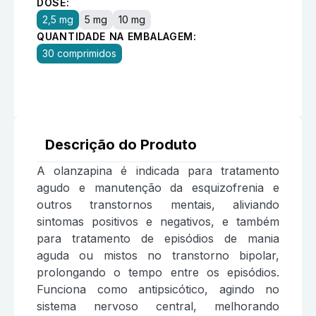
DOSE:
2,5 mg
5 mg
10 mg
QUANTIDADE NA EMBALAGEM:
30 comprimidos
Descrição do Produto
A olanzapina é indicada para tratamento
agudo e manutenção da esquizofrenia e
outros transtornos mentais, aliviando
sintomas positivos e negativos, e também
para tratamento de episódios de mania
aguda ou mistos no transtorno bipolar,
prolongando o tempo entre os episódios.
Funciona como antipsicótico, agindo no
sistema nervoso central, melhorando