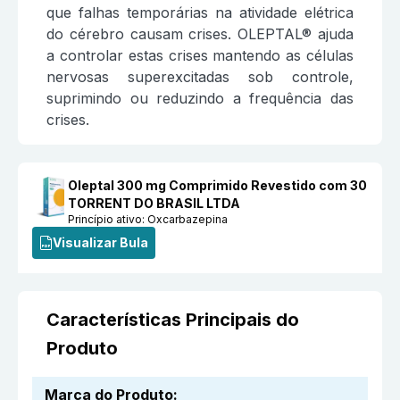
que falhas temporárias na atividade elétrica
do cérebro causam crises. OLEPTAL® ajuda
a controlar estas crises mantendo as células
nervosas superexcitadas sob controle,
suprimindo ou reduzindo a frequência das
crises.
Oleptal 300 mg Comprimido Revestido com 30
TORRENT DO BRASIL LTDA
Princípio ativo:
Oxcarbazepina
Visualizar Bula
Características Principais do
Produto
Marca do Produto
: