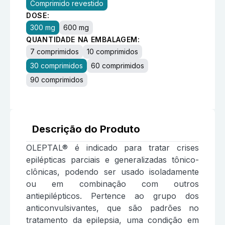
Comprimido revestido
DOSE:
300 mg
600 mg
QUANTIDADE NA EMBALAGEM:
7 comprimidos
10 comprimidos
30 comprimidos
60 comprimidos
90 comprimidos
Descrição do Produto
OLEPTAL® é indicado para tratar crises
epilépticas parciais e generalizadas tônico-
clônicas, podendo ser usado isoladamente
ou em combinação com outros
antiepilépticos. Pertence ao grupo dos
anticonvulsivantes, que são padrões no
tratamento da epilepsia, uma condição em