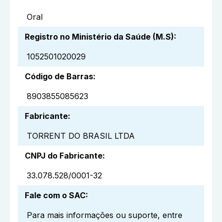
Oral
Registro no Ministério da Saúde (M.S)
:
1052501020029
Código de Barras
:
8903855085623
Fabricante
:
TORRENT DO BRASIL LTDA
CNPJ do Fabricante
:
33.078.528/0001-32
Fale com o SAC
:
Para mais informações ou suporte, entre