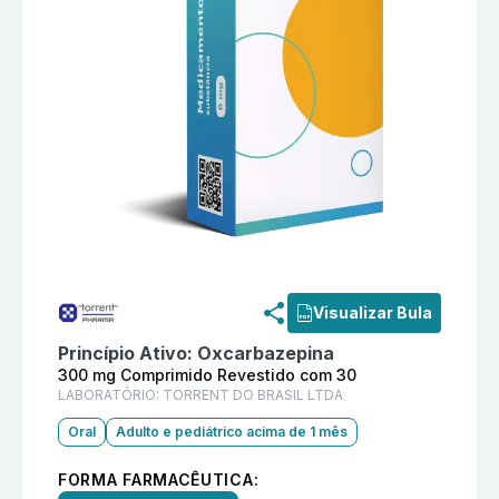
Informações detalhadas do produto
Oleptal 300 mg 
Visualizar Bula
Princípio Ativo:
Oxcarbazepina
300 mg Comprimido Revestido com 30
LABORATÓRIO:
TORRENT DO BRASIL LTDA
Oral
Adulto e pediátrico acima de 1 mês
FORMA FARMACÊUTICA: